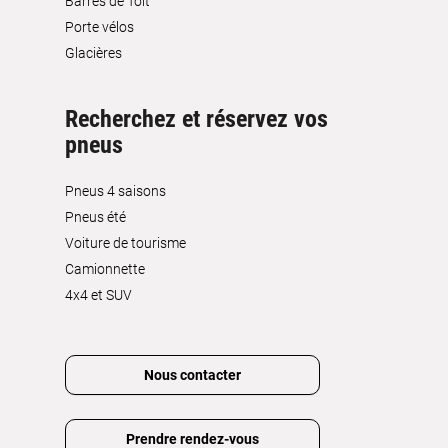
Barres de Toit
Porte vélos
Glacières
Recherchez et réservez vos
pneus
Pneus 4 saisons
Pneus été
Voiture de tourisme
Camionnette
4x4 et SUV
Nous contacter
Prendre rendez-vous