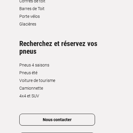
Coffres de toit
Barres de Toit
Porte vélos
Glacières
Recherchez et réservez vos
pneus
Pneus 4 saisons
Pneus été
Voiture de tourisme
Camionnette
4x4 et SUV
Nous contacter