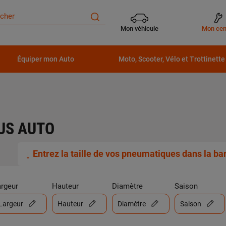
Mon véhicule
Mon cen
Équiper mon Auto
Moto, Scooter, Vélo et Trottinette
US AUTO
↓
Entrez la taille de vos pneumatiques dans la b
argeur
Hauteur
Diamètre
Saison
Largeur
Hauteur
Diamètre
Saison