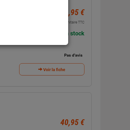
39,95 €
Unitaire TTC
En stock
Voir la fiche
40,95 €