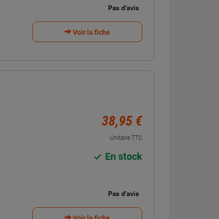
Voir la fiche
38,95 €
Unitaire TTC
En stock
Voir la fiche