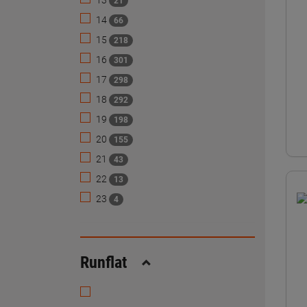
13
21
14
66
15
218
16
301
17
298
18
292
19
198
20
155
21
43
22
13
23
4
Runflat
Replier