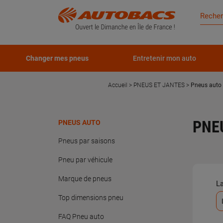
Changer mes pneus
Entretenir mon auto
Accueil
PNEUS ET JANTES
Pneus auto
PNE
PNEUS AUTO
Pneus par saisons
Pneu par véhicule
Marque de pneus
L
Top dimensions pneu
FAQ Pneu auto