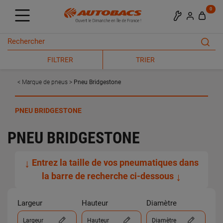
0
FILTRER
TRIER
Marque de pneus
Pneu Bridgestone
PNEU BRIDGESTONE
PNEU BRIDGESTONE
↓
Entrez la taille de vos pneumatiques dans
la barre de recherche ci-dessous
↓
Largeur
Hauteur
Diamètre
Largeur
Hauteur
Diamètre