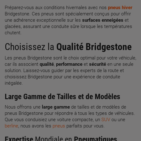
Préparez-vous aux conditions hivernales avec nos
pneus hiver
Bridgestone. Ces pneus sont spécialement conçus pour offrir
une adhérence exceptionnelle sur les
surfaces enneigées
et
glacées, assurant une conduite sûre lorsque les températures
chutent.
Choisissez la
Qualité
Bridgestone
Les pneus Bridgestone sont le choix optimal pour votre véhicule,
car ils associent
qualité
,
performance
et
sécurité
en une seule
solution. Laissez-vous guider par les experts de la route et
choisissez Bridgestone pour une expérience de conduite
inégalée.
Large Gamme de Tailles et de Modèles
Nous offrons une
large gamme
de tailles et de modèles de
pneus Bridgestone pour répondre à tous les types de véhicules.
Que vous conduisiez une voiture compacte, un
SUV
ou une
berline
, nous avons les
pneus
parfaits pour vous.
Expertise
Mondiale en
Pneumatiques