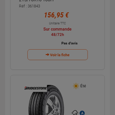
Réf : 361843
156,95 €
Unitaire TTC
Sur commande
48/72h
Voir la fiche
Été
A