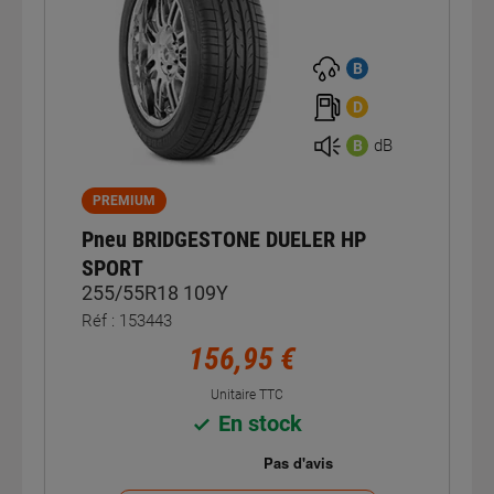
B
D
dB
B
PREMIUM
Pneu BRIDGESTONE DUELER HP
SPORT
255/55R18 109Y
Réf : 153443
156,95 €
Unitaire TTC
En stock