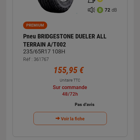
72
dB
B
PREMIUM
Pneu BRIDGESTONE DUELER ALL
TERRAIN A/T002
235/65R17 108H
Réf : 361767
155,95 €
Unitaire TTC
Sur commande
48/72h
Voir la fiche