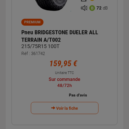
72
dB
B
PREMIUM
Pneu BRIDGESTONE DUELER ALL
TERRAIN A/T002
215/75R15 100T
Réf : 361742
159,95 €
Unitaire TTC
Sur commande
48/72h
Voir la fiche