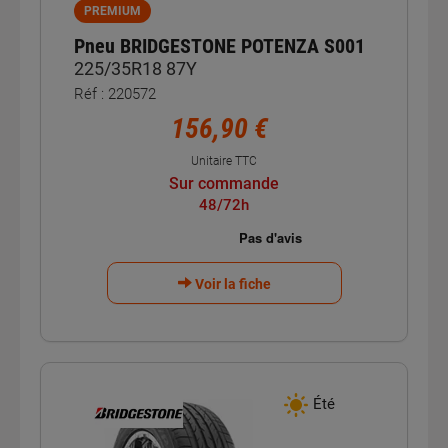
PREMIUM
Pneu BRIDGESTONE POTENZA S001
225/35R18 87Y
Réf : 220572
156,90 €
Unitaire TTC
Sur commande
48/72h
Voir la fiche
Été