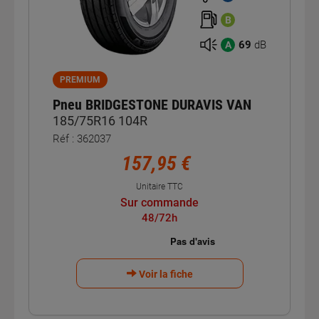
B
69
dB
A
PREMIUM
Pneu BRIDGESTONE DURAVIS VAN
185/75R16 104R
Réf : 362037
157,95 €
Unitaire TTC
Sur commande
48/72h
Voir la fiche