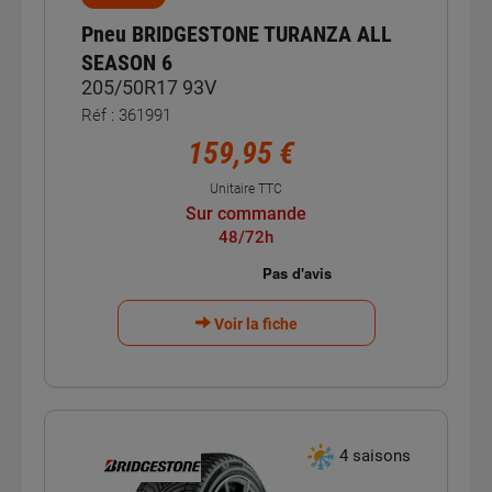
Pneu BRIDGESTONE TURANZA ALL
SEASON 6
205/50R17 93V
Réf : 361991
159,95 €
Unitaire TTC
Sur commande
48/72h
Voir la fiche
4 saisons