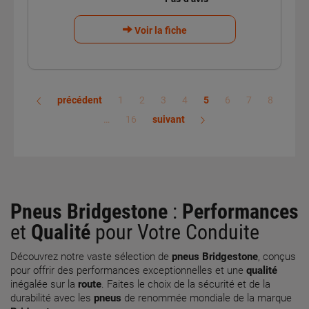
Voir la fiche
précédent
1
2
3
4
5
6
7
8
…
16
suivant
Pneus Bridgestone
:
Performances
et
Qualité
pour Votre Conduite
Découvrez notre vaste sélection de
pneus Bridgestone
, conçus
pour offrir des performances exceptionnelles et une
qualité
inégalée sur la
route
. Faites le choix de la sécurité et de la
durabilité avec les
pneus
de renommée mondiale de la marque