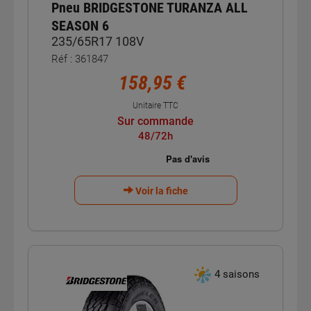
Pneu BRIDGESTONE TURANZA ALL
SEASON 6
235/65R17 108V
Réf : 361847
158,95 €
Unitaire TTC
Sur commande
48/72h
Voir la fiche
4 saisons