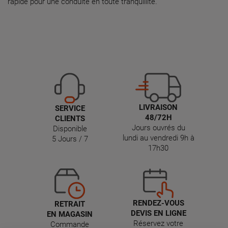
rapide pour une conduite en toute tranquillité.
LIVRAISON
SERVICE
48/72H
CLIENTS
Jours ouvrés du
Disponible
lundi au vendredi 9h à
5 Jours / 7
17h30
RENDEZ-VOUS
RETRAIT
DEVIS EN LIGNE
EN MAGASIN
Réservez votre
Commande