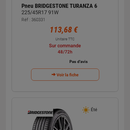
Pneu BRIDGESTONE TURANZA 6
225/45R17 91W
Réf : 360331
113,68 €
Unitaire TTC
Sur commande
48/72h
Voir la fiche
Été