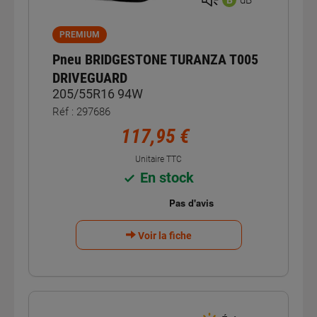
PREMIUM
Pneu BRIDGESTONE TURANZA T005
DRIVEGUARD
205/55R16 94W
Réf : 297686
117,95 €
Unitaire TTC
En stock
Voir la fiche