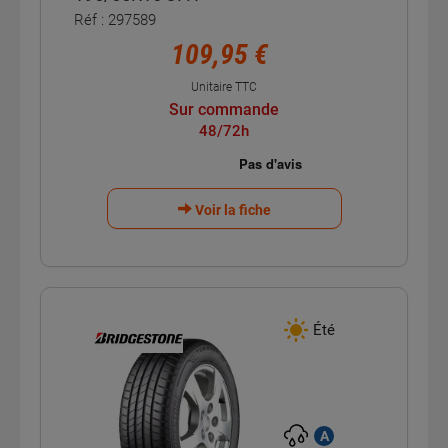
Réf : 297589
109,95 €
Unitaire TTC
Sur commande
48/72h
Voir la fiche
Été
A