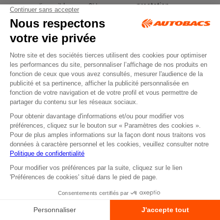
prestation
disponible sous 2H
atelier en ligne