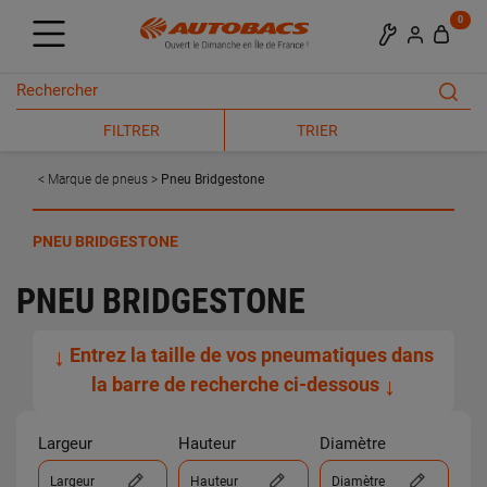
0
FILTRER
TRIER
Marque de pneus
Pneu Bridgestone
PNEU BRIDGESTONE
PNEU BRIDGESTONE
↓
Entrez la taille de vos pneumatiques dans
la barre de recherche ci-dessous
↓
Largeur
Hauteur
Diamètre
Largeur
Hauteur
Diamètre