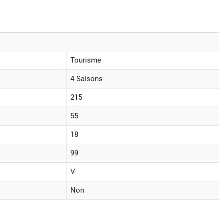
Tourisme
4 Saisons
215
55
18
99
V
Non