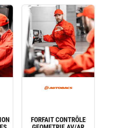
ION
FORFAIT CONTRÔLE
ES
GEOMETRIE AV/AR