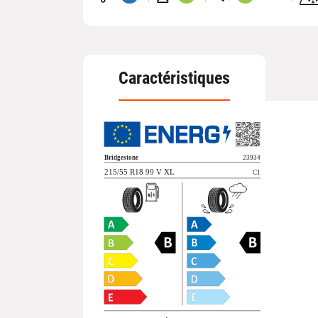
Hom
3P
Caractéristiques