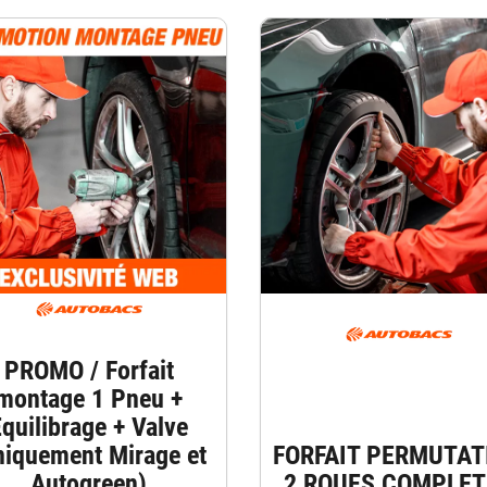
PROMO / Forfait
montage 1 Pneu +
quilibrage + Valve
niquement Mirage et
FORFAIT PERMUTAT
Autogreen)
2 ROUES COMPLET