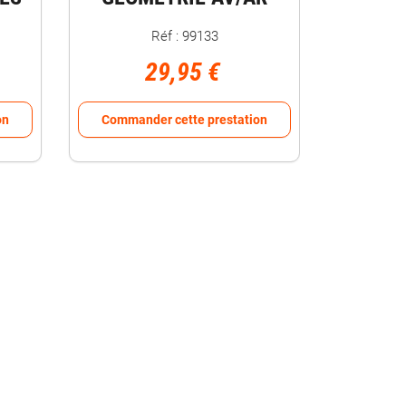
Réf : 99133
29,95 €
on
Commander cette prestation