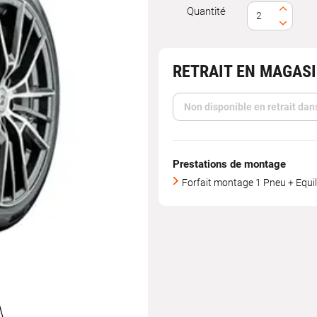
Quantité
RETRAIT EN MAGAS
Non disponible en retrait dan
Prestations de montage
Forfait montage 1 Pneu + Equil