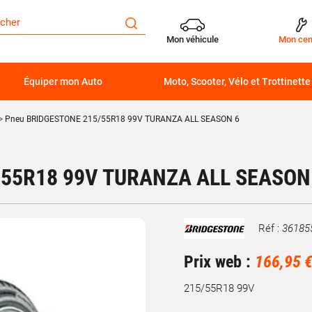
Mon véhicule
Mon cen
Équiper mon Auto
Moto, Scooter, Vélo et Trottinette
Pneu BRIDGESTONE 215/55R18 99V TURANZA ALL SEASON 6
55R18 99V TURANZA ALL SEASON
Réf :
36185
Marque
Prix web :
166,95 
215/55R18 99V