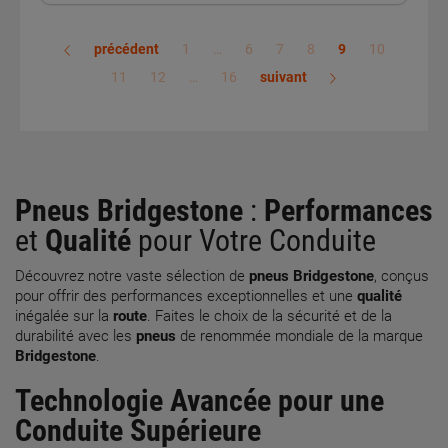
précédent
1
…
6
7
8
9
10
11
12
…
16
suivant
Pneus Bridgestone
:
Performances
et
Qualité
pour Votre Conduite
Découvrez notre vaste sélection de
pneus Bridgestone
, conçus
pour offrir des performances exceptionnelles et une
qualité
inégalée sur la
route
. Faites le choix de la sécurité et de la
durabilité avec les
pneus
de renommée mondiale de la marque
Bridgestone
.
Technologie Avancée pour une
Conduite Supérieure