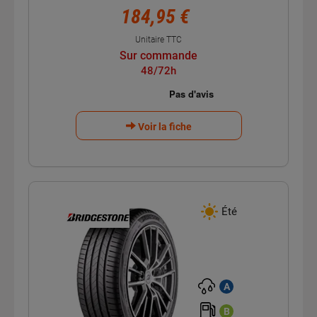
184,95 €
Unitaire TTC
Sur commande
48/72h
Voir la fiche
Été
A
B