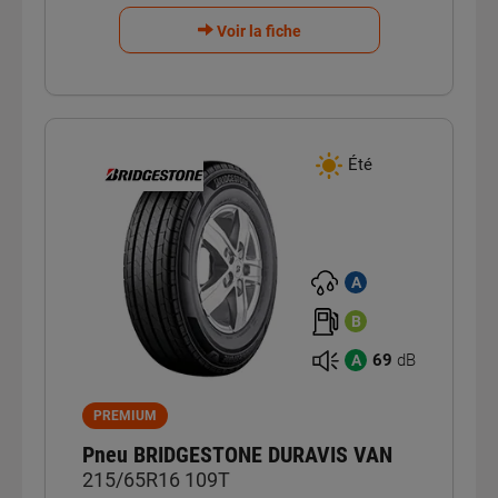
Voir la fiche
Été
A
B
69
dB
A
PREMIUM
Pneu BRIDGESTONE DURAVIS VAN
215/65R16 109T