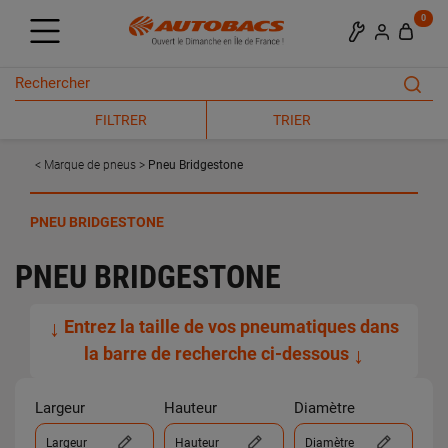
0
FILTRER
TRIER
Marque de pneus
Pneu Bridgestone
PNEU BRIDGESTONE
PNEU BRIDGESTONE
↓
Entrez la taille de vos pneumatiques dans
la barre de recherche ci-dessous
↓
Largeur
Hauteur
Diamètre
Largeur
Hauteur
Diamètre