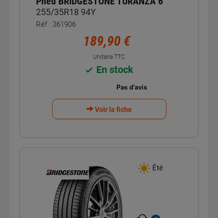
Pneu BRIDGESTONE TURANZA 6
255/35R18 94Y
Réf : 361906
189,90 €
Unitaire TTC
En stock
Voir la fiche
Été