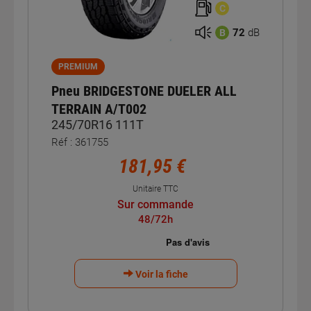
C
72
dB
B
PREMIUM
Pneu BRIDGESTONE DUELER ALL
TERRAIN A/T002
245/70R16 111T
Réf : 361755
181,95 €
Unitaire TTC
Sur commande
48/72h
Voir la fiche