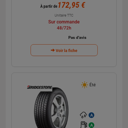
172,95 €
À partir de
Unitaire TTC
Sur commande
48/72h
Voir la fiche
Été
A
A