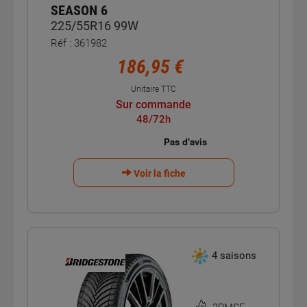
SEASON 6
225/55R16 99W
Réf : 361982
186,95 €
Unitaire TTC
Sur commande
48/72h
Voir la fiche
4 saisons