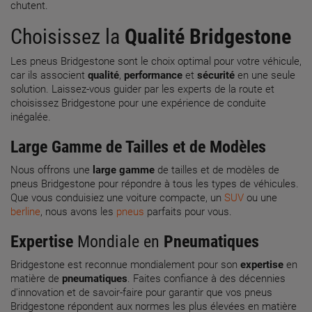
chutent.
Choisissez la
Qualité
Bridgestone
Les pneus Bridgestone sont le choix optimal pour votre véhicule,
car ils associent
qualité
,
performance
et
sécurité
en une seule
solution. Laissez-vous guider par les experts de la route et
choisissez Bridgestone pour une expérience de conduite
inégalée.
Large Gamme de Tailles et de Modèles
Nous offrons une
large gamme
de tailles et de modèles de
pneus Bridgestone pour répondre à tous les types de véhicules.
Que vous conduisiez une voiture compacte, un
SUV
ou une
berline
, nous avons les
pneus
parfaits pour vous.
Expertise
Mondiale en
Pneumatiques
Bridgestone est reconnue mondialement pour son
expertise
en
matière de
pneumatiques
. Faites confiance à des décennies
d'innovation et de savoir-faire pour garantir que vos pneus
Bridgestone répondent aux normes les plus élevées en matière