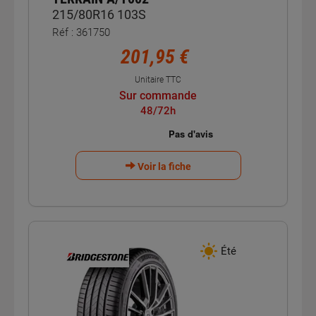
215/80R16 103S
Réf : 361750
201,95 €
Unitaire TTC
Sur commande
48/72h
Voir la fiche
Été