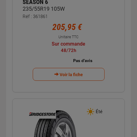
SEASON 6
235/55R19 105W
Réf : 361861
205,95 €
Unitaire TTC
Sur commande
48/72h
Voir la fiche
Été