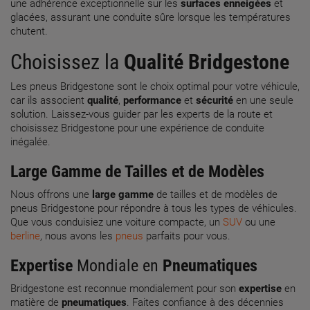
une adhérence exceptionnelle sur les
surfaces enneigées
et
glacées, assurant une conduite sûre lorsque les températures
chutent.
Choisissez la
Qualité
Bridgestone
Les pneus Bridgestone sont le choix optimal pour votre véhicule,
car ils associent
qualité
,
performance
et
sécurité
en une seule
solution. Laissez-vous guider par les experts de la route et
choisissez Bridgestone pour une expérience de conduite
inégalée.
Large Gamme de Tailles et de Modèles
Nous offrons une
large gamme
de tailles et de modèles de
pneus Bridgestone pour répondre à tous les types de véhicules.
Que vous conduisiez une voiture compacte, un
SUV
ou une
berline
, nous avons les
pneus
parfaits pour vous.
Expertise
Mondiale en
Pneumatiques
Bridgestone est reconnue mondialement pour son
expertise
en
matière de
pneumatiques
. Faites confiance à des décennies