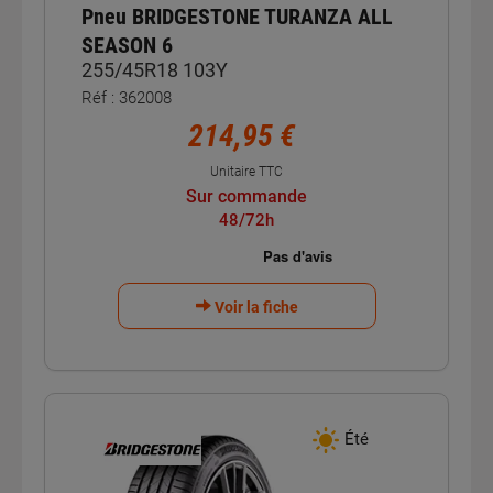
Pneu BRIDGESTONE TURANZA ALL
SEASON 6
255/45R18 103Y
Réf : 362008
214,95 €
Unitaire TTC
Sur commande
48/72h
Voir la fiche
Été