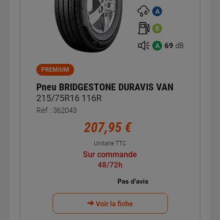
A
B
69
dB
A
PREMIUM
Pneu BRIDGESTONE DURAVIS VAN
215/75R16 116R
Réf : 362043
207,95 €
Unitaire TTC
Sur commande
48/72h
Voir la fiche