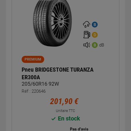
B
D
dB
B
PREMIUM
Pneu BRIDGESTONE TURANZA
ER300A
205/60R16 92W
Réf : 220646
201,90 €
Unitaire TTC
En stock