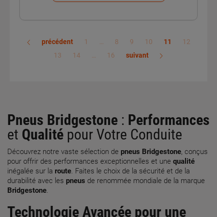
précédent
1
…
8
9
10
11
12
13
14
…
16
suivant
Pneus Bridgestone
:
Performances
et
Qualité
pour Votre Conduite
Découvrez notre vaste sélection de
pneus Bridgestone
, conçus
pour offrir des performances exceptionnelles et une
qualité
inégalée sur la
route
. Faites le choix de la sécurité et de la
durabilité avec les
pneus
de renommée mondiale de la marque
Bridgestone
.
Technologie Avancée pour une