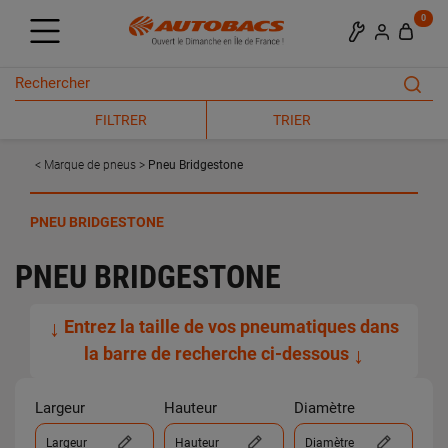
0
FILTRER
TRIER
Marque de pneus
Pneu Bridgestone
PNEU BRIDGESTONE
PNEU BRIDGESTONE
↓
Entrez la taille de vos pneumatiques dans
la barre de recherche ci-dessous
↓
Largeur
Hauteur
Diamètre
Largeur
Hauteur
Diamètre