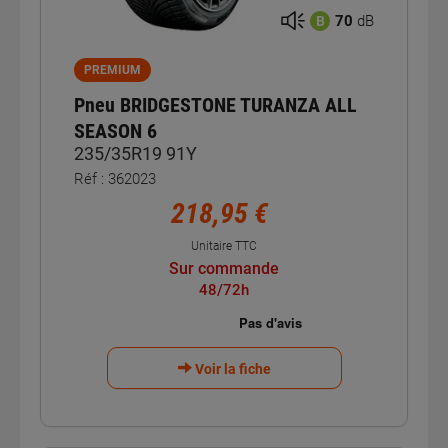
70
dB
B
PREMIUM
Pneu BRIDGESTONE TURANZA ALL
SEASON 6
235/35R19 91Y
Réf : 362023
218,95 €
Unitaire TTC
Sur commande
48/72h
Voir la fiche