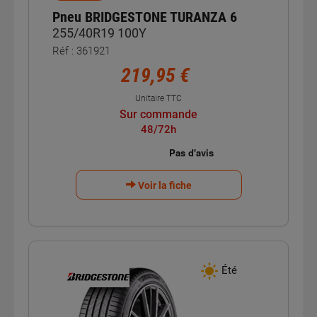
Pneu BRIDGESTONE TURANZA 6
255/40R19 100Y
Réf : 361921
219,95 €
Unitaire TTC
Sur commande
48/72h
Voir la fiche
Été