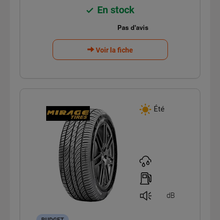
En stock
Voir la fiche
Été
dB
BUDGET