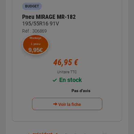
BUDGET
Pneu MIRAGE MR-182
195/55R16 91V
Réf : 306869
Montage
1 pneu
9,95€
46,95 €
Unitaire TTC
En stock
Voir la fiche