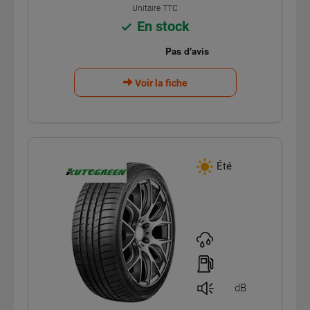
Unitaire TTC
En stock
Voir la fiche
Été
dB