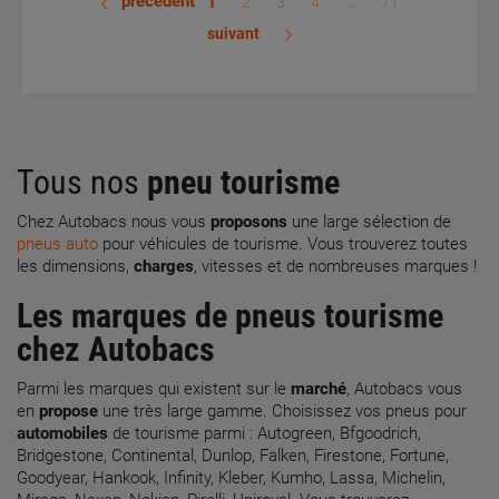
précédent
1
2
3
4
…
71
suivant
Tous nos
pneu
tourisme
Chez Autobacs nous vous
proposons
une large sélection de
pneus auto
pour véhicules de tourisme. Vous trouverez toutes
les dimensions,
charges
, vitesses et de nombreuses marques !
Les marques de pneus tourisme
chez Autobacs
Parmi les marques qui existent sur le
marché
, Autobacs vous
en
propose
une très large gamme. Choisissez vos pneus pour
automobiles
de tourisme parmi : Autogreen, Bfgoodrich,
Bridgestone, Continental, Dunlop, Falken, Firestone, Fortune,
Goodyear, Hankook, Infinity, Kleber, Kumho, Lassa, Michelin,