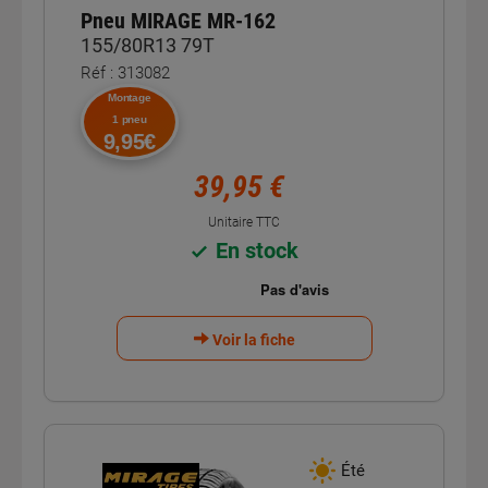
Pneu MIRAGE MR-162
155/80R13 79T
Réf : 313082
Montage
1 pneu
9,95€
39,95 €
Unitaire TTC
En stock
Voir la fiche
Été