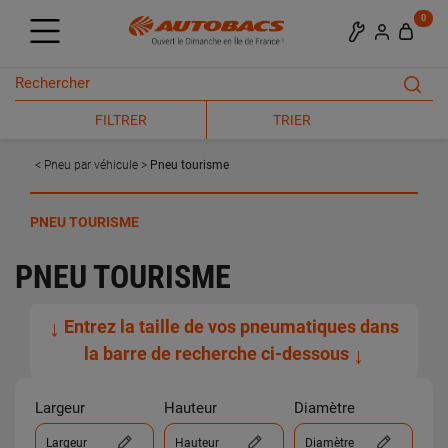
0
FILTRER
TRIER
Pneu par véhicule
Pneu tourisme
PNEU TOURISME
PNEU TOURISME
↓
Entrez la taille de vos pneumatiques dans
la barre de recherche ci-dessous
↓
Largeur
Hauteur
Diamètre
Largeur
Hauteur
Diamètre