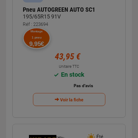
Pneu AUTOGREEN AUTO SC1
195/65R15 91V
Réf : 223694
Montage
1 pneu
9,95€
43,95 €
Unitaire TTC
En stock
Voir la fiche
Été