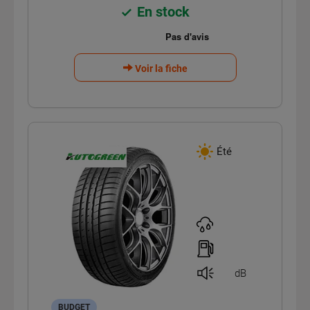
En stock
Voir la fiche
Été
dB
BUDGET