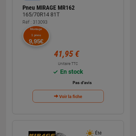
Pneu MIRAGE MR162
165/70R14 81T
Réf : 313093
Montage
1 pneu
9,95€
41,95 €
Unitaire TTC
En stock
Voir la fiche
Été