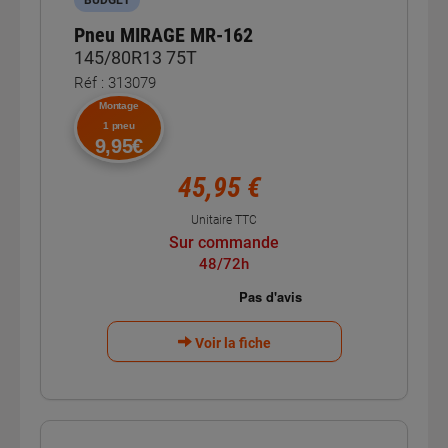
Pneu MIRAGE MR-162
145/80R13 75T
Réf : 313079
Montage
1 pneu
9,95€
45,95 €
Unitaire TTC
Sur commande
48/72h
Voir la fiche