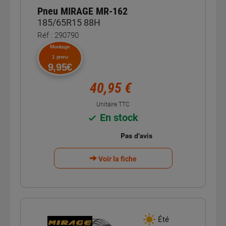
Pneu MIRAGE MR-162
185/65R15 88H
Réf : 290790
Montage
1 pneu
9,95€
40,95 €
Unitaire TTC
En stock
Voir la fiche
Été