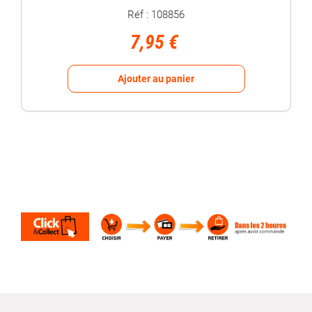
Réf : 108856
7,95 €
Ajouter au panier