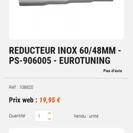
REDUCTEUR INOX 60/48MM -
PS-906005 - EUROTUNING
Réf :
108820
Marque
Prix web :
19,95 €
Quantité
Vendu : unité