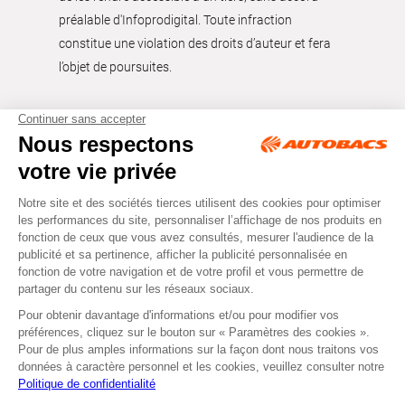
préalable d'Infoprodigital. Toute infraction
constitue une violation des droits d’auteur et fera
l’objet de poursuites.
Tous droits réservés © Autobacs
Mentions légales
RGPD
Cookies
CGV
Instagram
Facebook