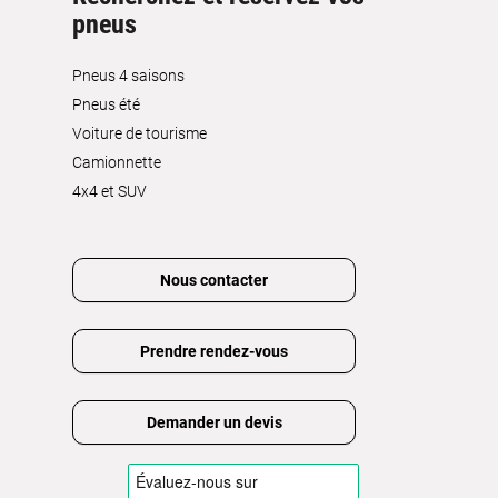
pneus
Pneus 4 saisons
Pneus été
Voiture de tourisme
Camionnette
4x4 et SUV
Nous contacter
Prendre rendez-vous
Demander un devis