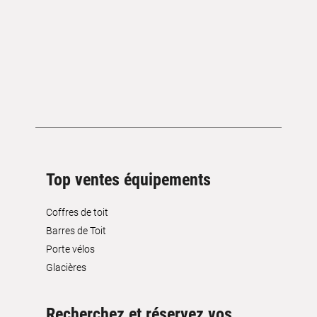
Top ventes équipements
Coffres de toit
Barres de Toit
Porte vélos
Glacières
Recherchez et réservez vos