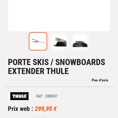
PORTE SKIS / SNOWBOARDS
EXTENDER THULE
Réf :
288091
Marque
Prix web :
299,95 €