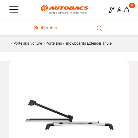
0
Porte skis voiture
Porte skis / snowboards Extender Thule