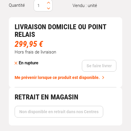
Quantité
Vendu : unité
LIVRAISON DOMICILE OU POINT
RELAIS
299,95 €
Hors frais de livraison
En rupture
Se faire livrer
Me prévenir lorsque ce produit est disponible.
RETRAIT EN MAGASIN
Non disponible en retrait dans nos Centres