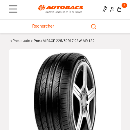
0
Pneus auto
Pneu MIRAGE 225/50R17 98W MR-182