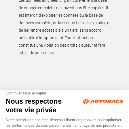
Les données affichées ici, particulièrement la base
de donnée complète, ne doivent pas être copiées. Il
est interdit d’exploiter les données ou la base de
données complète, de laisser un tiers les exploiter, ni
de les rendre accessible à un tiers, sans accord
préalable d'Infoprodigital. Toute infraction
constitue une violation des droits d’auteur et fera
l’objet de poursuites.
Tous droits réservés © Autobacs
Mentions légales
RGPD