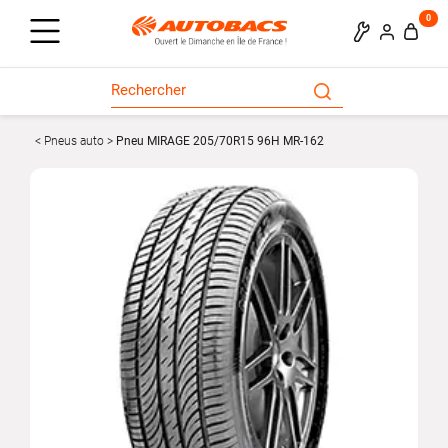
0
Pneus auto
Pneu MIRAGE 205/70R15 96H MR-162