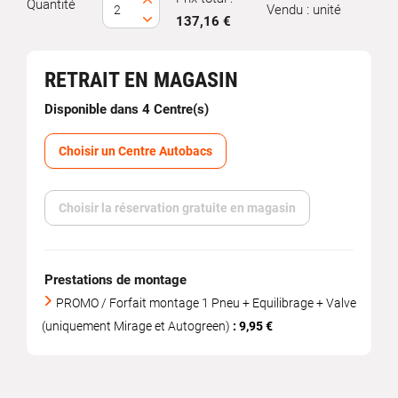
Quantité
Vendu : unité
137,16 €
RETRAIT EN MAGASIN
Disponible dans 4 Centre(s)
Choisir un Centre Autobacs
Choisir la réservation gratuite en magasin
Prestations de montage
PROMO / Forfait montage 1 Pneu + Equilibrage + Valve
(uniquement Mirage et Autogreen)
: 9,95 €