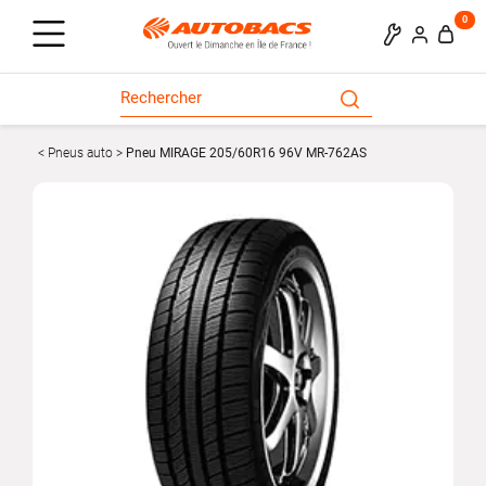
0
Pneus auto
Pneu MIRAGE 205/60R16 96V MR-762AS