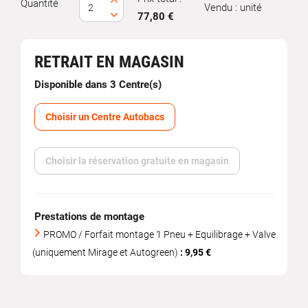
Quantité
Vendu : unité
77,80 €
RETRAIT EN MAGASIN
Disponible dans 3 Centre(s)
Choisir un Centre Autobacs
Choisir la réservation gratuite en magasin
Prestations de montage
PROMO / Forfait montage 1 Pneu + Equilibrage + Valve
(uniquement Mirage et Autogreen)
: 9,95 €