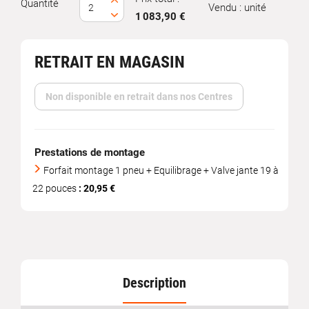
Quantité
Vendu : unité
1 083,90 €
RETRAIT EN MAGASIN
Non disponible en retrait dans nos Centres
Prestations de montage
Forfait montage 1 pneu + Equilibrage + Valve jante 19 à
22 pouces
: 20,95 €
Description