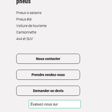
pneus
Pneus 4 saisons
Pneus été
Voiture de tourisme
Camionnette
4x4 et SUV
Nous contacter
Prendre rendez-vous
Demander un devis