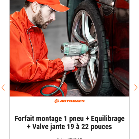
PROMO
Equi
Forfait montage 1 pneu + Equilibrage
+ Valve jante 19 à 22 pouces