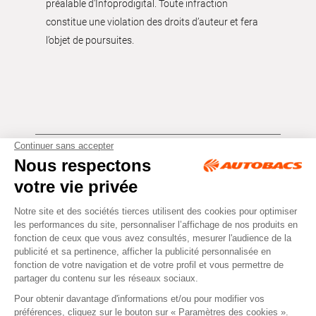
préalable d'Infoprodigital. Toute infraction
constitue une violation des droits d’auteur et fera
l’objet de poursuites.
Tous droits réservés © Autobacs
Mentions légales
RGPD
Cookies
CGV
Instagram
Facebook