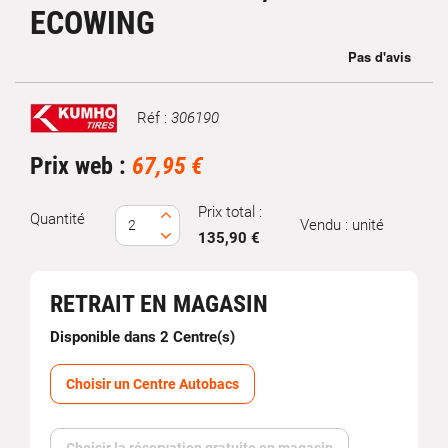
ECOWING
Réf :
306190
Marque
Prix web :
67,95 €
Prix total :
Quantité
Vendu : unité
135,90 €
RETRAIT EN MAGASIN
Disponible dans 2 Centre(s)
Choisir un Centre Autobacs