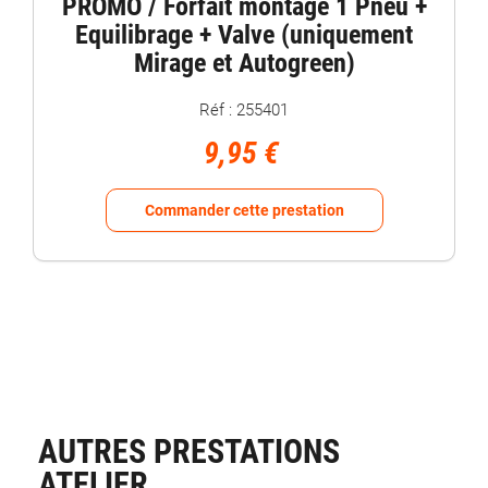
PROMO / Forfait montage 1 Pneu +
Equilibrage + Valve (uniquement
Mirage et Autogreen)
Réf : 255401
9,95 €
Commander cette prestation
AUTRES PRESTATIONS
ATELIER