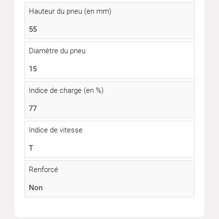
Hauteur du pneu (en mm)
55
Diamètre du pneu
15
Indice de charge (en %)
77
Indice de vitesse
T
Renforcé
Non