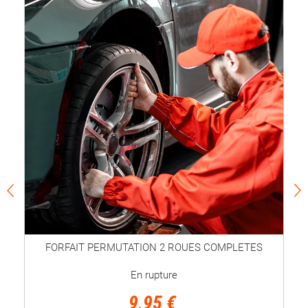
FORFAIT PERMUTATION 2 ROUES COMPLETES
En rupture
9,95 €