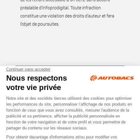
préalable d'Infoprodigital. Toute infraction
constitue une violation des droits d’auteur et fera
l’objet de poursuites.
Tous droits réservés © Autobacs
Mentions légales
RGPD
Cookies
CGV