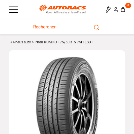
0
Pneus auto
Pneu KUMHO 175/50R15 75H ES31