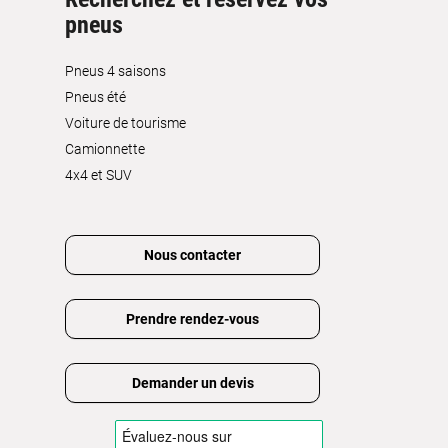
pneus
Pneus 4 saisons
Pneus été
Voiture de tourisme
Camionnette
4x4 et SUV
Nous contacter
Prendre rendez-vous
Demander un devis