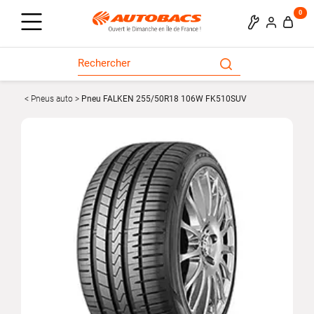
0
Pneus auto
Pneu FALKEN 255/50R18 106W FK510SUV