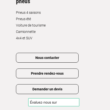
pneus
Pneus 4 saisons
Pneus été
Voiture de tourisme
Camionnette
4x4 et SUV
Nous contacter
Prendre rendez-vous
Demander un devis