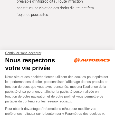
préalable d'Infoprodigital. Toute infraction
constitue une violation des droits d’auteur et fera
l’objet de poursuites.
Tous droits réservés © Autobacs
Mentions légales
RGPD
Cookies
CGV
Instagram
Facebook