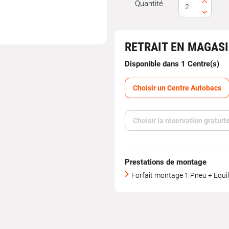
Quantité
RETRAIT EN MAGAS
Disponible dans 1 Centre(s)
Choisir un Centre Autobacs
Choisir la réservation gratui
Prestations de montage
Forfait montage 1 Pneu + Equil