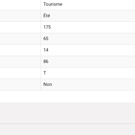
Tourisme
Été
175
65
14
86
T
Non