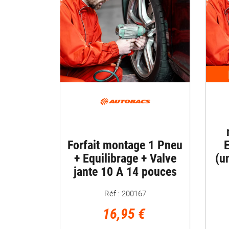
Forfait montage 1 Pneu
E
+ Equilibrage + Valve
(u
jante 10 A 14 pouces
Réf : 200167
16,95 €