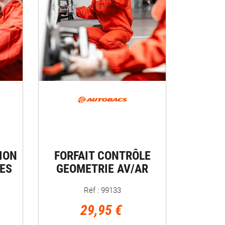
ION
FORFAIT CONTRÔLE
ES
GEOMETRIE AV/AR
Réf : 99133
29,95 €