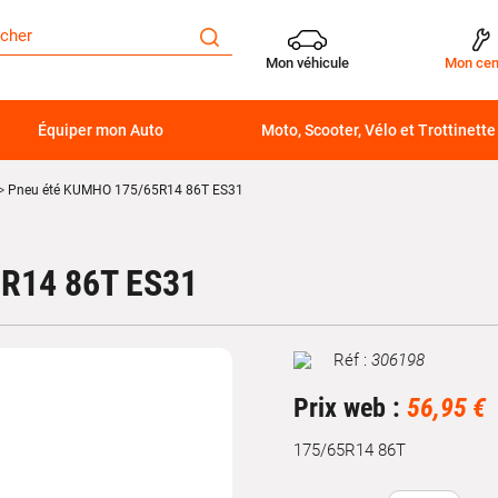
Mon véhicule
Mon cen
Équiper mon Auto
Moto, Scooter, Vélo et Trottinette
Pneu été KUMHO 175/65R14 86T ES31
R14 86T ES31
Réf :
306198
Marque
Prix web :
56,95 €
175/65R14 86T