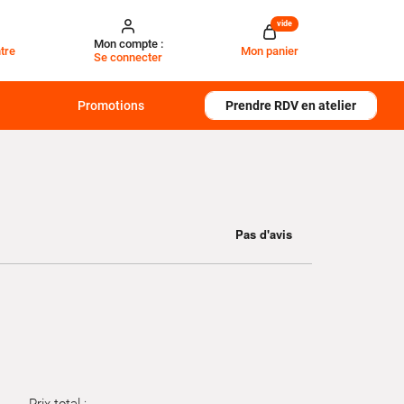
vide
Mon compte :
tre
Mon panier
Se connecter
Promotions
Prendre RDV en atelier