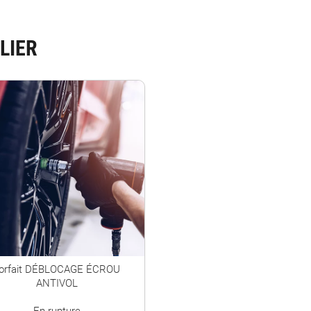
LIER
orfait DÉBLOCAGE ÉCROU
ANTIVOL
En rupture