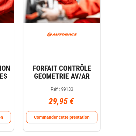
ION
FORFAIT CONTRÔLE
ES
GEOMETRIE AV/AR
Réf : 99133
29,95 €
on
Commander cette prestation