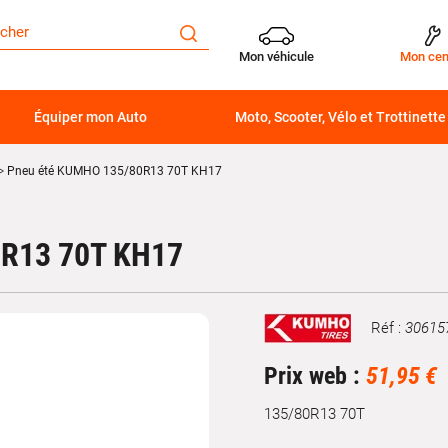
Mon véhicule
Mon cen
Équiper mon Auto
Moto, Scooter, Vélo et Trottinette
Pneu été KUMHO 135/80R13 70T KH17
R13 70T KH17
Réf :
30615
Marque
Prix web :
51,95 €
135/80R13 70T