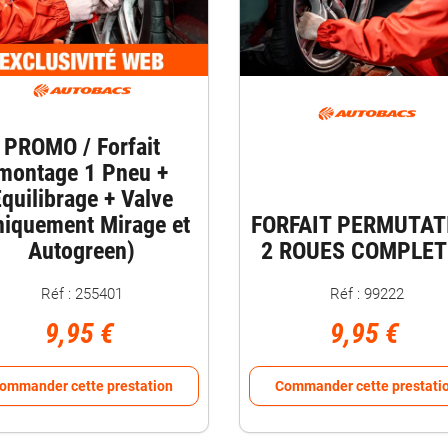
PROMO / Forfait
montage 1 Pneu +
quilibrage + Valve
niquement Mirage et
FORFAIT PERMUTAT
Autogreen)
2 ROUES COMPLET
Réf : 255401
Réf : 99222
9,95 €
9,95 €
ommander cette prestation
Commander cette prestati