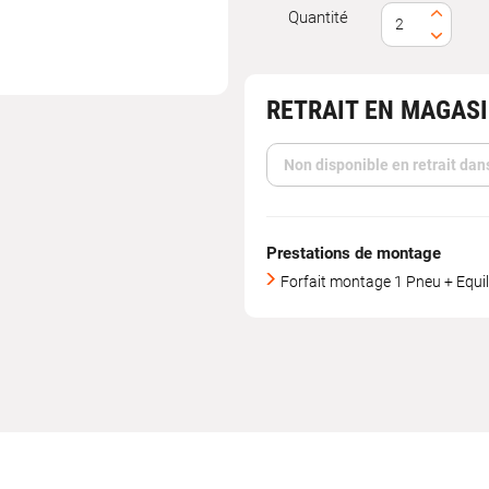
Quantité
RETRAIT EN MAGAS
Non disponible en retrait dan
Prestations de montage
Forfait montage 1 Pneu + Equil