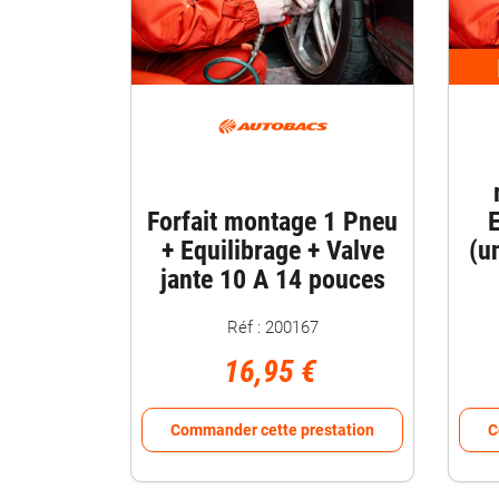
Forfait montage 1 Pneu
E
+ Equilibrage + Valve
(u
jante 10 A 14 pouces
Réf : 200167
16,95 €
Commander cette prestation
C