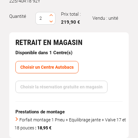
225/40R18 92Y
Prix total :
Quantité
Vendu : unité
219,90 €
RETRAIT EN MAGASIN
Disponible dans 1 Centre(s)
Choisir un Centre Autobacs
Choisir la réservation gratuite en magasin
Prestations de montage
Forfait montage 1 Pneu + Equilibrage jante + Valve 17 et
18 pouces
: 18,95 €