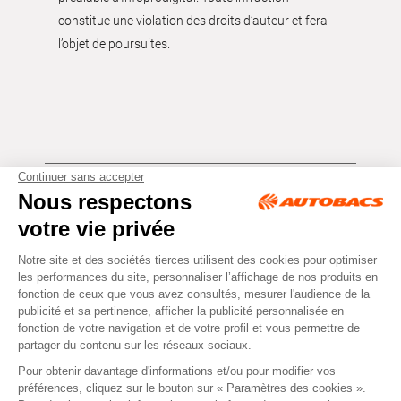
constitue une violation des droits d’auteur et fera
l’objet de poursuites.
Tous droits réservés © Autobacs
Mentions légales
RGPD
Cookies
CGV
Instagram
Facebook