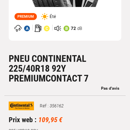
Été
PREMIUM
72
dB
A
C
B
PNEU CONTINENTAL
225/40R18 92Y
PREMIUMCONTACT 7
Réf :
356162
Marque
Prix web :
109,95 €