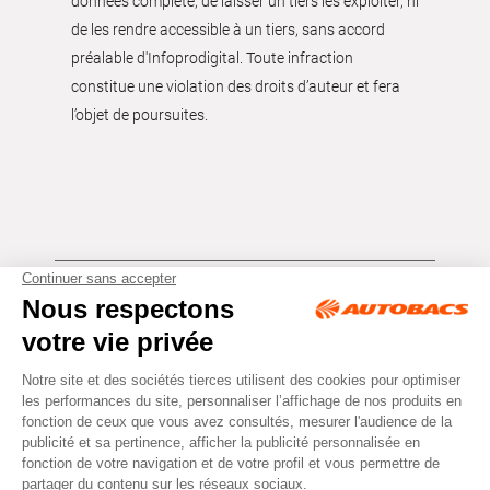
données complète, de laisser un tiers les exploiter, ni
de les rendre accessible à un tiers, sans accord
préalable d'Infoprodigital. Toute infraction
constitue une violation des droits d’auteur et fera
l’objet de poursuites.
Tous droits réservés © Autobacs
Mentions légales
RGPD
Cookies
CGV