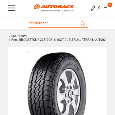
0
Pneus auto
Pneu BRIDGESTONE 225/70R16 103T DUELER ALL TERRAIN A/T002