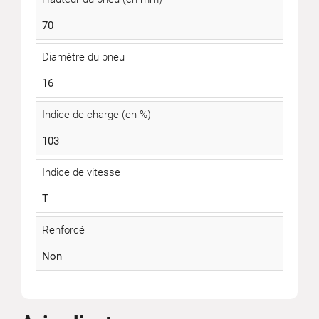
70
Diamètre du pneu
16
Indice de charge (en %)
103
Indice de vitesse
T
Renforcé
Non