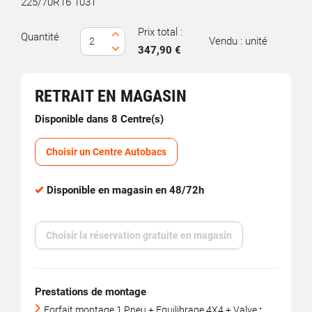
225/70R16 103T
Prix total :
Quantité
Vendu : unité
347,90 €
RETRAIT EN MAGASIN
Disponible dans 8 Centre(s)
Choisir un Centre Autobacs
Disponible en magasin en 48/72h
Choisir la réservation gratuite en magasin
Prestations de montage
Forfait montage 1 Pneu + Equilibrage 4X4 + Valve
: