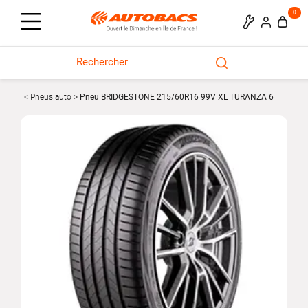
0
Pneus auto
Pneu BRIDGESTONE 215/60R16 99V XL TURANZA 6