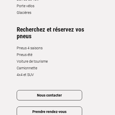
Porte vélos
Glacières
Recherchez et réservez vos
pneus
Pneus 4 saisons
Pneus été
Voiture de tourisme
Camionnette
4x4 et SUV
Nous contacter
Prendre rendez-vous