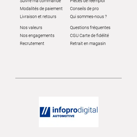
Suivre ma commande
Pièces de réemploi
Modalités de paiement
Conseils de pro
Livraison et retours
Qui sommes-nous ?
Nos valeurs
Questions fréquentes
Nos engagements
CGU Carte de fidélité
Recrutement
Retrait en magasin