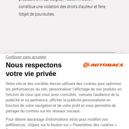
constitue une violation des droits d’auteur et fera
l’objet de poursuites.
Tous droits réservés © Autobacs
Mentions légales
RGPD
Cookies
CGV
Instagram
Facebook