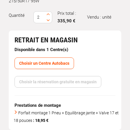
215/50R17 95W
Prix total :
Quantité
Vendu : unité
335,90 €
RETRAIT EN MAGASIN
Disponible dans 1 Centre(s)
Choisir un Centre Autobacs
Choisir la réservation gratuite en magasin
Prestations de montage
Forfait montage 1 Pneu + Equilibrage jante + Valve 17 et
18 pouces
: 18,95 €