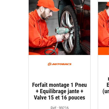
Forfait montage 1 Pneu
E
+ Equilibrage jante +
(u
Valve 15 et 16 pouces
Réf : 99216