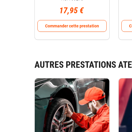
17,95 €
Commander cette prestation
C
AUTRES PRESTATIONS ATE