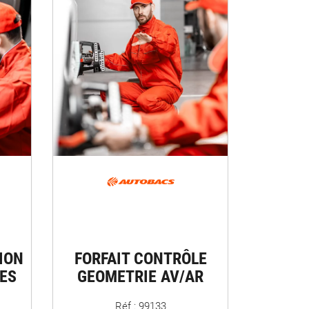
ION
FORFAIT CONTRÔLE
ES
GEOMETRIE AV/AR
Réf : 99133