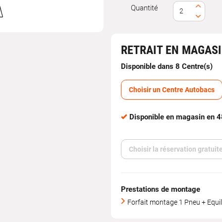
Quantité
ologation
MSF
RETRAIT EN MAGAS
Disponible dans 8 Centre(s)
Choisir un Centre Autobacs
Disponible en magasin en 
Choisir la réservation gratui
Prestations de montage
Forfait montage 1 Pneu + Equil