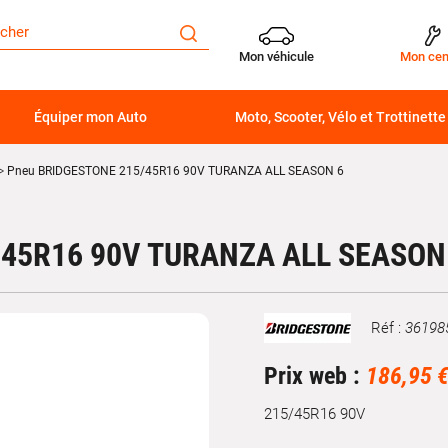
Mon véhicule
Mon cen
Équiper mon Auto
Moto, Scooter, Vélo et Trottinette
Pneu BRIDGESTONE 215/45R16 90V TURANZA ALL SEASON 6
45R16 90V TURANZA ALL SEASON
Réf :
36198
Marque
Prix web :
186,95 
215/45R16 90V