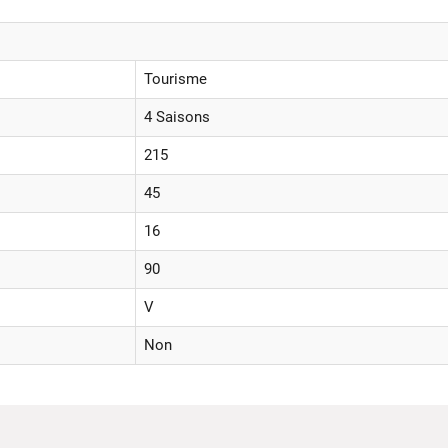
Tourisme
4 Saisons
215
45
16
90
V
Non