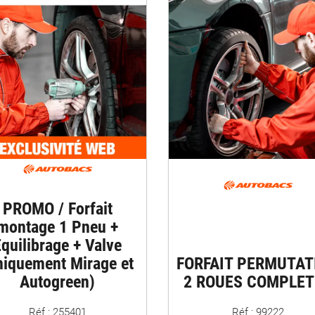
PROMO / Forfait
montage 1 Pneu +
quilibrage + Valve
niquement Mirage et
FORFAIT PERMUTAT
Autogreen)
2 ROUES COMPLET
Réf : 255401
Réf : 99222