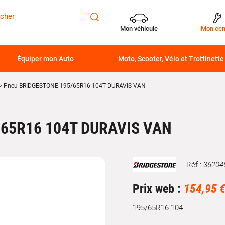
Mon véhicule
Mon cen
Équiper mon Auto
Moto, Scooter, Vélo et Trottinette
Pneu BRIDGESTONE 195/65R16 104T DURAVIS VAN
65R16 104T DURAVIS VAN
Réf :
36204
Marque
Prix web :
154,95 
195/65R16 104T