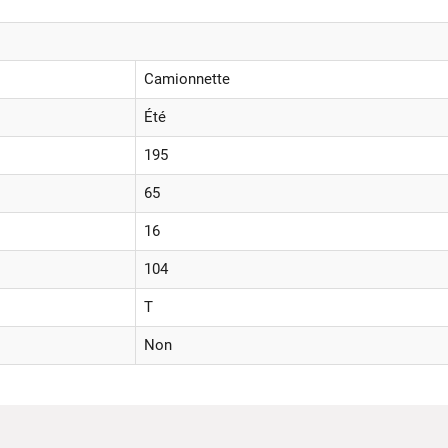
Camionnette
Été
195
65
16
104
T
Non