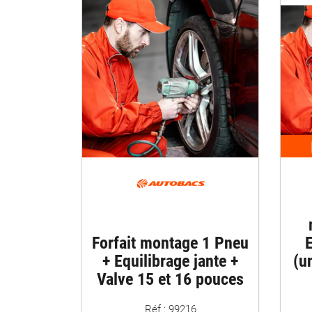
Forfait montage 1 Pneu
E
+ Equilibrage jante +
(u
Valve 15 et 16 pouces
Réf : 99216