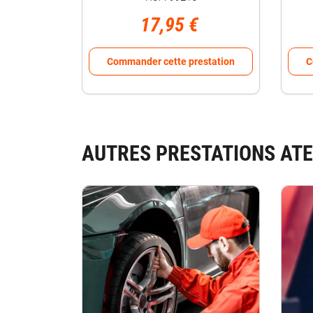
17,95 €
Commander cette prestation
C
AUTRES PRESTATIONS ATE