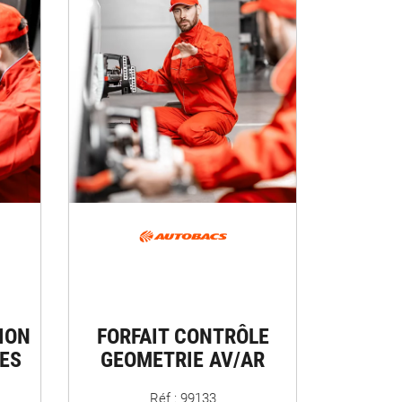
ION
FORFAIT CONTRÔLE
ES
GEOMETRIE AV/AR
Réf : 99133