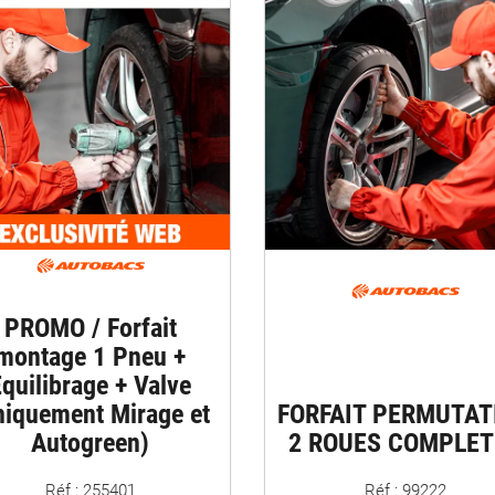
PROMO / Forfait
montage 1 Pneu +
quilibrage + Valve
niquement Mirage et
FORFAIT PERMUTAT
Autogreen)
2 ROUES COMPLET
Réf : 255401
Réf : 99222