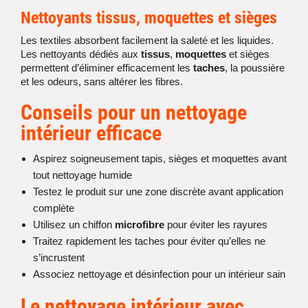
Nettoyants
tissus
,
moquettes
et sièges
Les textiles absorbent facilement la saleté et les liquides.
Les nettoyants dédiés aux
tissus
,
moquettes
et sièges
permettent d’éliminer efficacement les
taches
, la poussière
et les odeurs, sans altérer les fibres.
Conseils pour un
nettoyage
intérieur
efficace
Aspirez soigneusement tapis, sièges et moquettes avant
tout nettoyage humide
Testez le produit sur une zone discrète avant application
complète
Utilisez un chiffon
microfibre
pour éviter les rayures
Traitez rapidement les taches pour éviter qu’elles ne
s’incrustent
Associez nettoyage et désinfection pour un intérieur sain
Le
nettoyage intérieur
avec