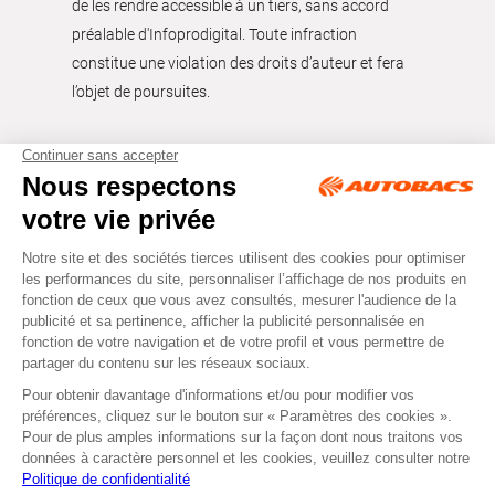
de les rendre accessible à un tiers, sans accord
préalable d'Infoprodigital. Toute infraction
constitue une violation des droits d’auteur et fera
l’objet de poursuites.
Tous droits réservés © Autobacs
Mentions légales
RGPD
Cookies
CGV