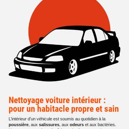
Nettoyage
voiture intérieur
:
pour un habitacle propre et sain
L’intérieur d’un véhicule est soumis au quotidien à la
poussière
, aux
salissures
, aux
odeurs
et aux bactéries.