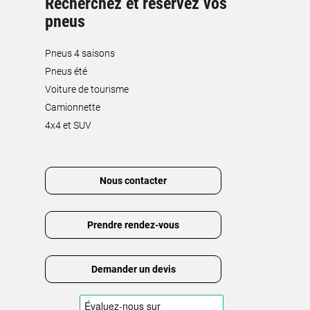
Recherchez et réservez vos
pneus
Pneus 4 saisons
Pneus été
Voiture de tourisme
Camionnette
4x4 et SUV
Nous contacter
Prendre rendez-vous
Demander un devis