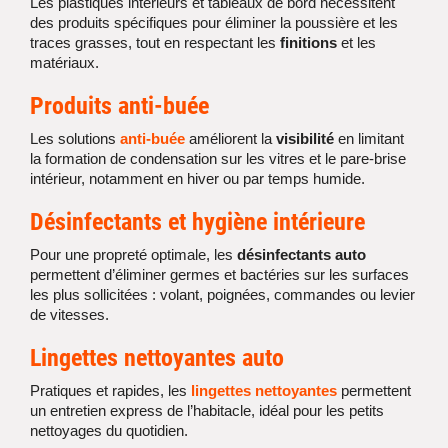
Les plastiques intérieurs et tableaux de bord nécessitent
des produits spécifiques pour éliminer la poussière et les
traces grasses, tout en respectant les
finitions
et les
matériaux.
Produits
anti-buée
Les solutions
anti-buée
améliorent la
visibilité
en limitant
la formation de condensation sur les vitres et le pare-brise
intérieur, notamment en hiver ou par temps humide.
Désinfectants et
hygiène intérieure
Pour une propreté optimale, les
désinfectants auto
permettent d’éliminer germes et bactéries sur les surfaces
les plus sollicitées : volant, poignées, commandes ou levier
de vitesses.
Lingettes nettoyantes
auto
Pratiques et rapides, les
lingettes nettoyantes
permettent
un entretien express de l’habitacle, idéal pour les petits
nettoyages du quotidien.