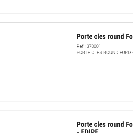
Porte cles round Fo
Réf : 370001
PORTE CLES ROUND FORD - 
Porte cles round F
- EDIPE