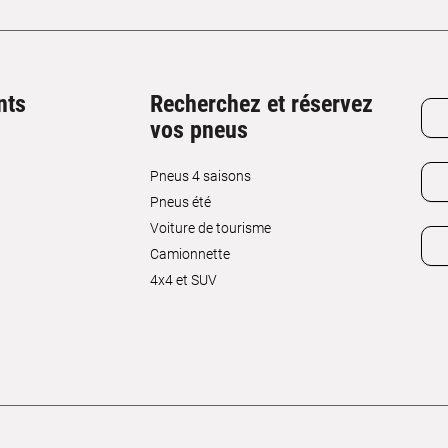
nts
Recherchez et réservez
vos pneus
Pneus 4 saisons
Pneus été
Voiture de tourisme
Camionnette
4x4 et SUV