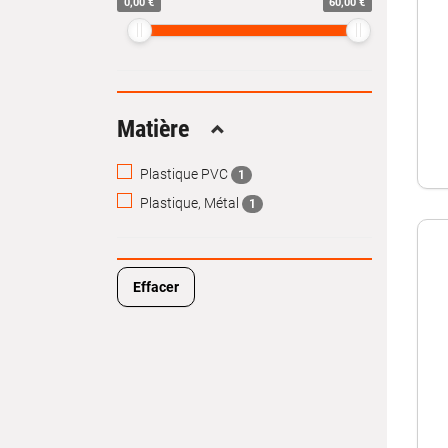
0,00 €
60,00 €
Matière
Replier
Plastique PVC
1
Plastique, Métal
1
Effacer