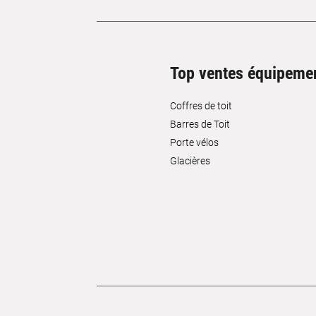
Top ventes équipeme
Coffres de toit
Barres de Toit
Porte vélos
Glacières