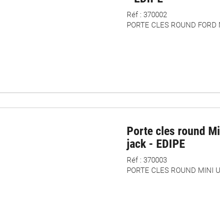
Réf : 370002
PORTE CLES ROUND FORD 
Porte cles round M
jack - EDIPE
Réf : 370003
PORTE CLES ROUND MINI U