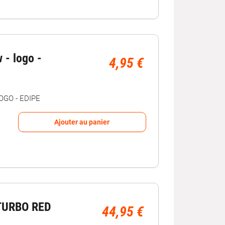
 - logo -
4,95 €
OGO - EDIPE
Ajouter au panier
TURBO RED
44,95 €