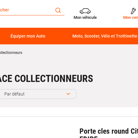
Mon véhicule
Mon cen
Équiper mon Auto
Moto, Scooter, Vélo et Trottinette
llectionneurs
ACE COLLECTIONNEURS
Par défaut
Porte cles round Ci