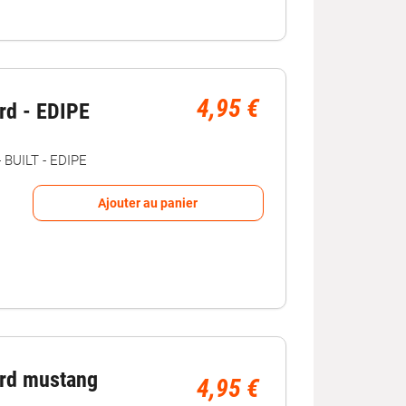
4,95 €
rd - EDIPE
BUILT - EDIPE
Ajouter au panier
ord mustang
4,95 €