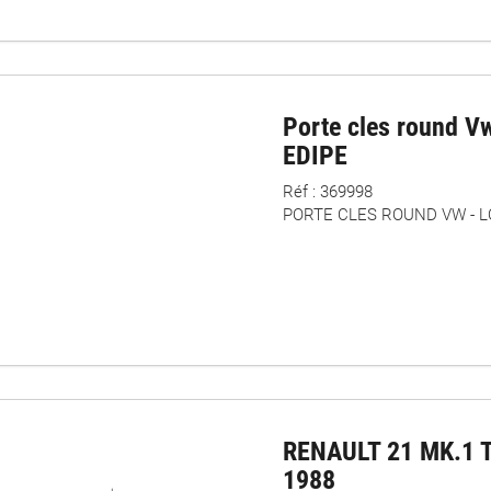
Porte cles round Vw
EDIPE
Réf : 369998
PORTE CLES ROUND VW - L
RENAULT 21 MK.1 
1988