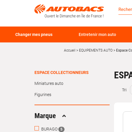
Changer mes pneus
Entretenir mon auto
Accueil
EQUIPEMENTS AUTO
Espace Co
ESP
ESPACE COLLECTIONNEURS
Miniatures auto
Tri
Figurines
Marque
Replier
BURAGO
5