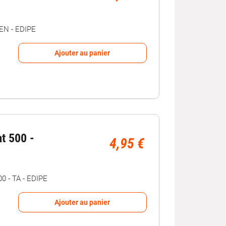
N - EDIPE
Ajouter au panier
at 500 -
4,95 €
 - TA - EDIPE
Ajouter au panier