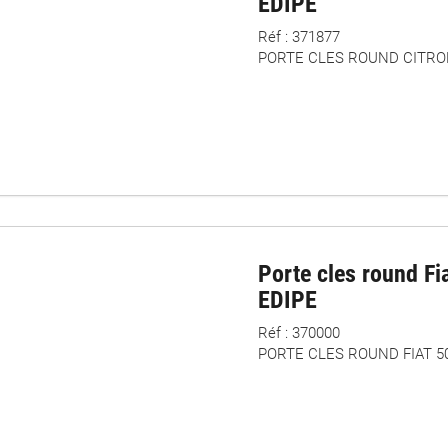
EDIPE
Réf : 371877
PORTE CLES ROUND CITROE
Porte cles round Fi
EDIPE
Réf : 370000
PORTE CLES ROUND FIAT 500