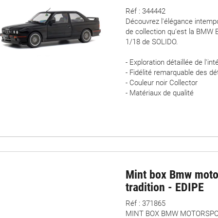
Réf : 344442
Découvrez l'élégance intempo
de collection qu'est la BMW E
1/18 de SOLIDO.
- Exploration détaillée de l'int
- Fidélité remarquable des dé
- Couleur noir Collector
- Matériaux de qualité
Mint box Bmw moto
tradition - EDIPE
Réf : 371865
MINT BOX BMW MOTORSPOR