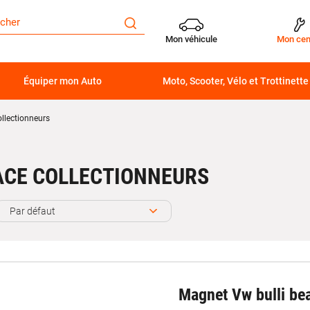
Mon véhicule
Mon cen
Équiper mon Auto
Moto, Scooter, Vélo et Trottinette
llectionneurs
ACE COLLECTIONNEURS
Par défaut
Magnet Vw bulli be