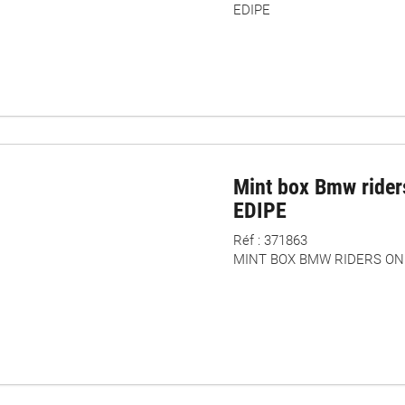
EDIPE
Mint box Bmw rider
EDIPE
Réf : 371863
MINT BOX BMW RIDERS ONL