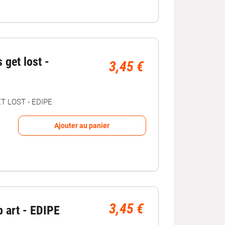
 get lost -
3,45 €
T LOST - EDIPE
Ajouter au panier
3,45 €
 art - EDIPE