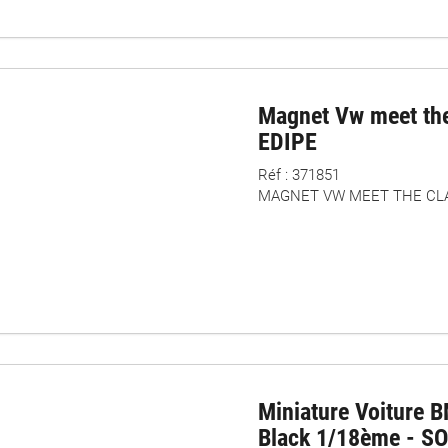
Magnet Vw meet the
EDIPE
Réf : 371851
MAGNET VW MEET THE CLA
Miniature Voiture 
Black 1/18ème - S