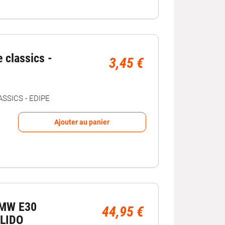
 classics -
3,45 €
SSICS - EDIPE
Ajouter au panier
BMW E30
44,95 €
OLIDO