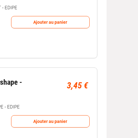
 - EDIPE
Ajouter au panier
shape -
3,45 €
 - EDIPE
Ajouter au panier