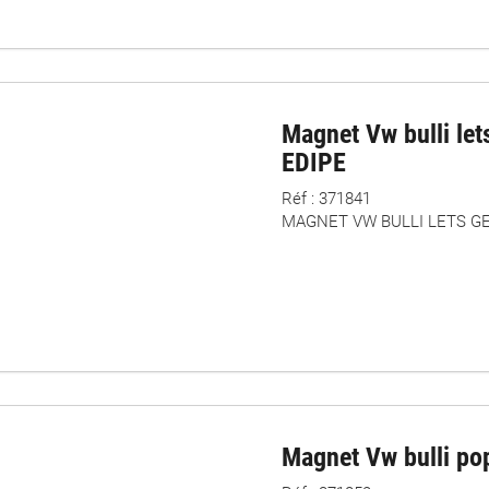
Magnet Vw bulli lets
EDIPE
Réf : 371841
MAGNET VW BULLI LETS GE
Magnet Vw bulli pop