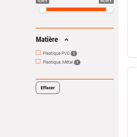
0,00 €
60,00 €
Matière
Replier
Plastique PVC
1
Plastique, Métal
1
Effacer