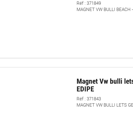
Réf : 371849
MAGNET VW BULLI BEACH -
Magnet Vw bulli let
EDIPE
Réf : 371843
MAGNET VW BULLI LETS GE