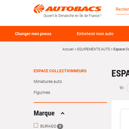
Changer mes pneus
Entretenir mon auto
Accueil
EQUIPEMENTS AUTO
Espace Co
ESP
ESPACE COLLECTIONNEURS
Miniatures auto
Tri
Figurines
Marque
Replier
BURAGO
5