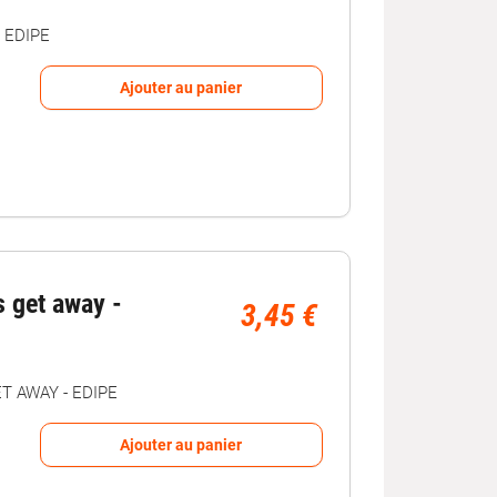
 EDIPE
Ajouter au panier
s get away -
3,45 €
T AWAY - EDIPE
Ajouter au panier