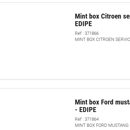
Mint box Citroen se
EDIPE
Réf : 371866
MINT BOX CITROEN SERVIC
Mint box Ford must
- EDIPE
Réf : 371864
MINT BOX FORD MUSTANG G