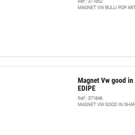
Réf : 371852
MAGNET VW BULLI POP ART
Magnet Vw good in 
EDIPE
Réf : 371846
MAGNET VW GOOD IN SHAPE