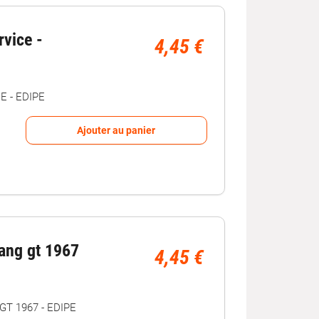
rvice -
4,45 €
E - EDIPE
Ajouter au panier
ang gt 1967
4,45 €
T 1967 - EDIPE