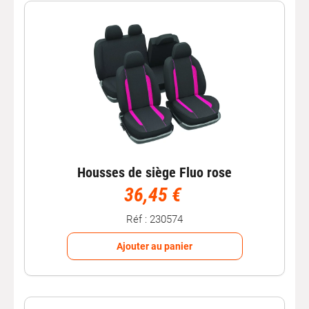
déchirures ;
Confort amélioré
pour le conducteur et les passagers
;
Personnalisation
de l’intérieur de votre voiture ;
Entretien facilité
grâce à des housses lavables et
résistantes.
Différents types de housses de siège
auto
Chez Autobacs, vous trouverez plusieurs types de
Housses de siège Fluo rose
housses de siège voiture
adaptées à tous les véhicules
36,45 €
:
Housses de siège universelles
: faciles à installer et
Réf : 230574
compatibles avec la majorité des voitures.
Housses de siège sur mesure
: conçues pour
Ajouter au panier
s’adapter parfaitement à votre modèle de véhicule.
Housses en tissu ou polyester
: résistantes et
confortables pour un usage quotidien.