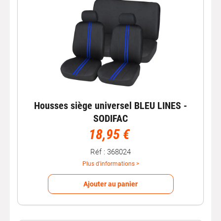
Housses siège universel BLEU LINES -
SODIFAC
18,95 €
Réf : 368024
Plus d'informations >
Ajouter au panier