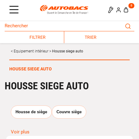
0
FILTRER
TRIER
Equipement intérieur
Housse siege auto
HOUSSE SIEGE AUTO
HOUSSE SIEGE AUTO
Housse de siège
Couvre siège
Housses de siège voiture :
Voir plus