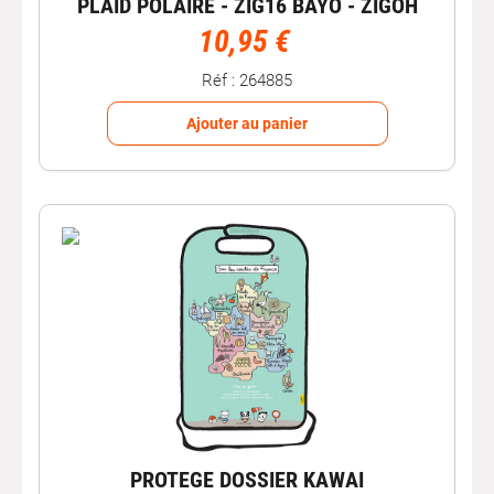
PLAID POLAIRE - ZIG16 BAYO - ZIGOH
10,95 €
Réf : 264885
Ajouter au panier
PROTEGE DOSSIER KAWAI