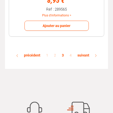
8,95 €
Réf : 289565
Plus d'informations >
Ajouter au panier
précédent
1
2
3
4
suivant