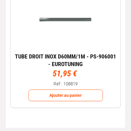
TUBE DROIT INOX D60MM/1M - PS-906001
- EUROTUNING
51,95 €
Réf : 108819
Ajouter au panier