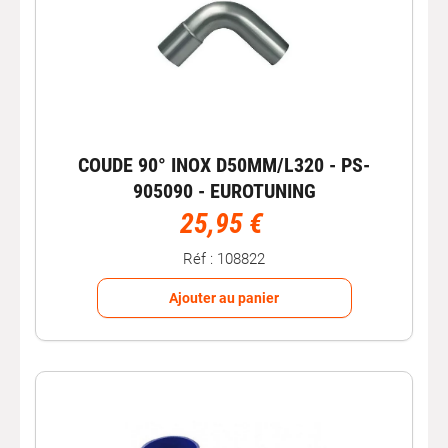
COUDE 90° INOX D50MM/L320 - PS-
905090 - EUROTUNING
25,95 €
Réf : 108822
Ajouter au panier