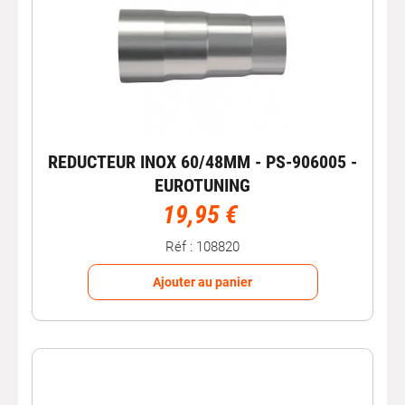
REDUCTEUR INOX 60/48MM - PS-906005 -
EUROTUNING
19,95 €
Réf : 108820
Ajouter au panier