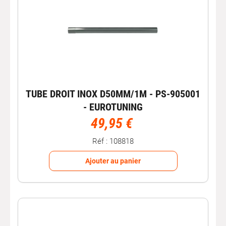
TUBE DROIT INOX D50MM/1M - PS-905001
- EUROTUNING
49,95 €
Réf : 108818
Ajouter au panier