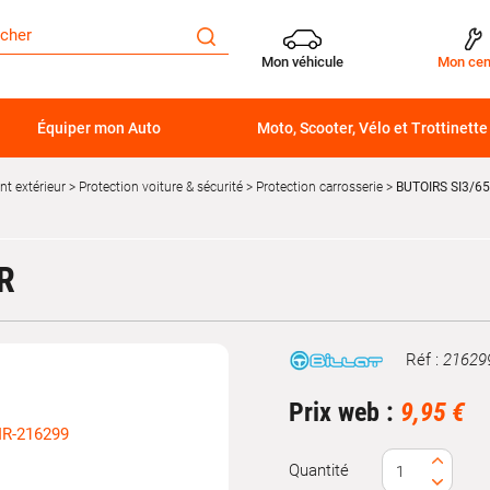
Mon véhicule
Mon cen
Équiper mon Auto
Moto, Scooter, Vélo et Trottinette
t extérieur
Protection voiture & sécurité
Protection carrosserie
BUTOIRS SI3/6
R
Réf :
21629
Marque
Prix web :
9,95 €
Quantité