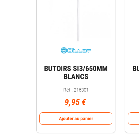
BUTOIRS SI3/650MM
B
BLANCS
Réf : 216301
9,95 €
Ajouter au panier