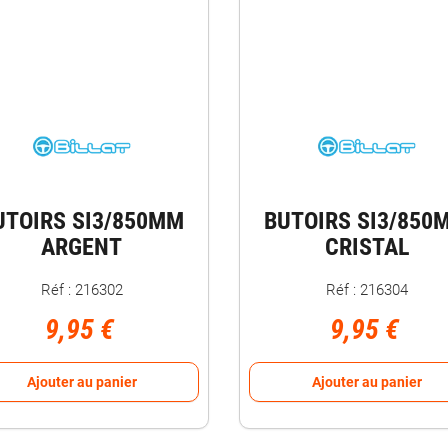
UTOIRS SI3/850MM
BUTOIRS SI3/850
ARGENT
CRISTAL
Réf : 216302
Réf : 216304
9,95 €
9,95 €
Ajouter au panier
Ajouter au panier