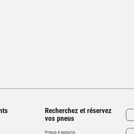
nts
Recherchez et réservez
vos pneus
Pneus 4 saisons