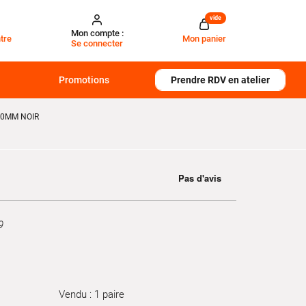
vide
Mon compte :
tre
Mon panier
Se connecter
Promotions
Prendre RDV en atelier
50MM NOIR
9
Vendu : 1 paire