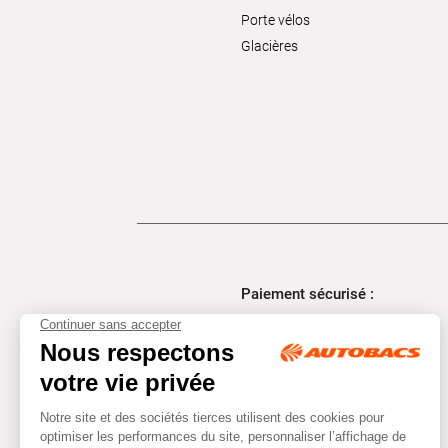
Porte vélos
Glacières
Paiement sécurisé :