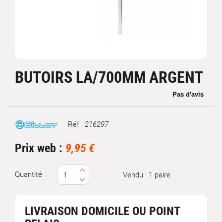
BUTOIRS LA/700MM ARGENT
Réf :
216297
Marque
Prix web :
9,95 €
Quantité
Vendu : 1 paire
LIVRAISON DOMICILE OU POINT