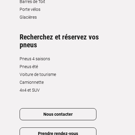
Barres de Toit
Porte vélos
Glacières
Recherchez et réservez vos
pneus
Pneus 4 saisons
Pneus été
Voiture de tourisme
Camionnette
4x4 et SUV
Nous contacter
Prendre rendez-vous