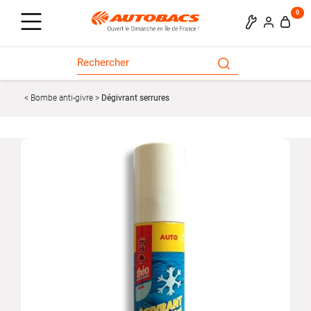
0
Bombe anti-givre
Dégivrant serrures