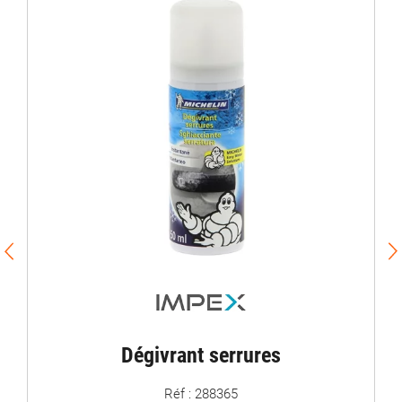
Dégivrant serrures
Réf : 288365