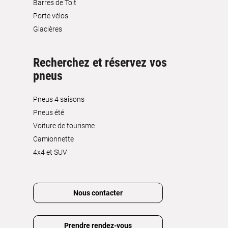
Barres de Toit
Porte vélos
Glacières
Recherchez et réservez vos
pneus
Pneus 4 saisons
Pneus été
Voiture de tourisme
Camionnette
4x4 et SUV
Nous contacter
Prendre rendez-vous