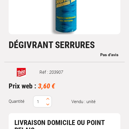
DÉGIVRANT SERRURES
Réf :
203907
Marque
Prix web :
3,60 €
Quantité
Vendu : unité
LIVRAISON DOMICILE OU POINT