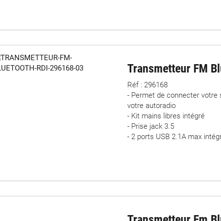
Transmetteur FM Bl
Réf : 296168
- Permet de connecter votre
votre autoradio
- Kit mains libres intégré
- Prise jack 3.5
- 2 ports USB 2.1A max intég
Transmetteur Fm Bl