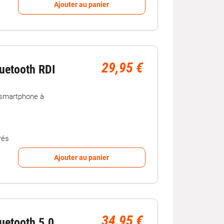
Ajouter au panier
29,95 €
uetooth RDI
 smartphone à
rés
Ajouter au panier
34,95 €
uetooth 5.0