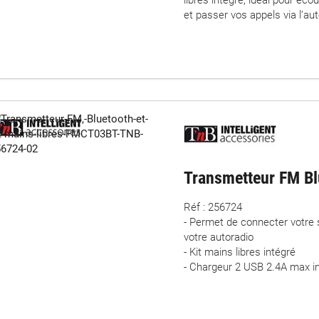
et passer vos appels via l’aut
Transmetteur FM B
Réf : 256724
- Permet de connecter votre
votre autoradio
- Kit mains libres intégré
- Chargeur 2 USB 2.4A max i