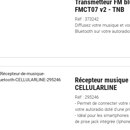
Transmetteur FM bl
FMCT07 v2 - TNB
Réf : 373242
Diffusez votre musique et vo
Bluetooth sur votre autoradi
Récepteur musique 
CELLULARLINE
Réf : 295246
- Permet de connecter votre
votre autoradio doté d'une pri
- Idéal pour les smartphone
de prise jack intégrée (Iphon