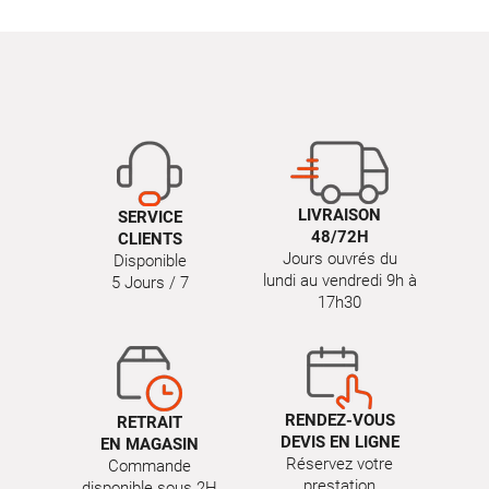
LIVRAISON
SERVICE
48/72H
CLIENTS
Jours ouvrés du
Disponible
lundi au vendredi 9h à
5 Jours / 7
17h30
RENDEZ-VOUS
RETRAIT
DEVIS EN LIGNE
EN MAGASIN
Réservez votre
Commande
prestation
disponible sous 2H