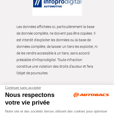
Les données affichées ici, particulièrement la base
de donnée complète, ne doivent pas être copiées. Il
est interdit d’exploiter les données ou la base de
données complète, de laisser un tiers les exploiter, ni
de les rendre accessible à un tiers, sans accord
préalable d'Infoprodigital. Toute infraction
constitue une violation des droits d’auteur et fera
l’objet de poursuites.