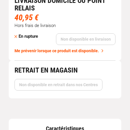
LIVRAISON DOMICILE OU POINT
RELAIS
40,95 €
Hors frais de livraison
En rupture
Non disponible en livraison
Me prévenir lorsque ce produit est disponible.
RETRAIT EN MAGASIN
Non disponible en retrait dans nos Centres
Caractéristiques