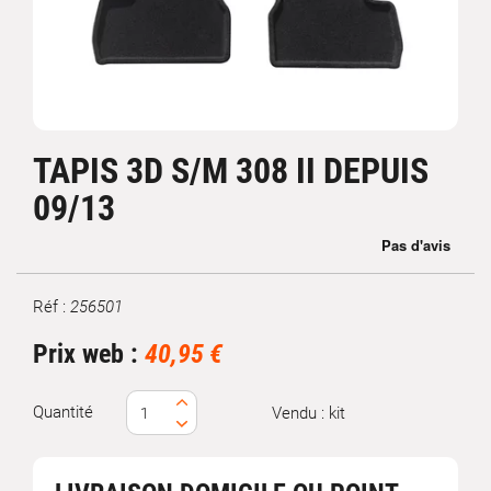
TAPIS 3D S/M 308 II DEPUIS
09/13
Réf :
256501
Marque
Prix web :
40,95 €
Quantité
Vendu : kit