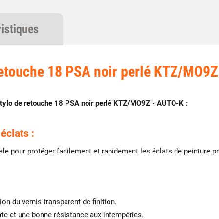
ristiques
retouche 18 PSA noir perlé KTZ/MO9
tylo de retouche 18 PSA noir perlé KTZ/MO9Z - AUTO-K :
éclats :
déale pour protéger facilement et rapidement les éclats de peinture
ion du vernis transparent de finition.
ante et une bonne résistance aux intempéries.