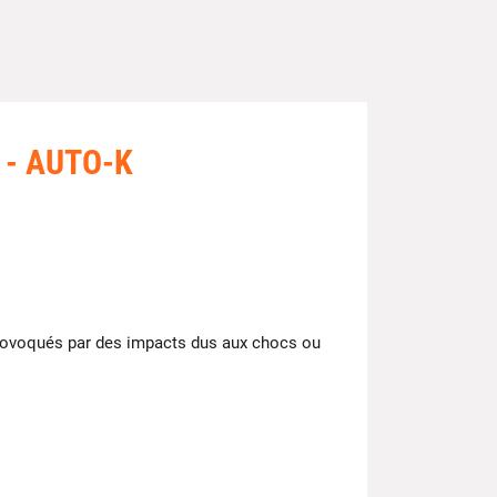
Z - AUTO-K
 provoqués par des impacts dus aux chocs ou