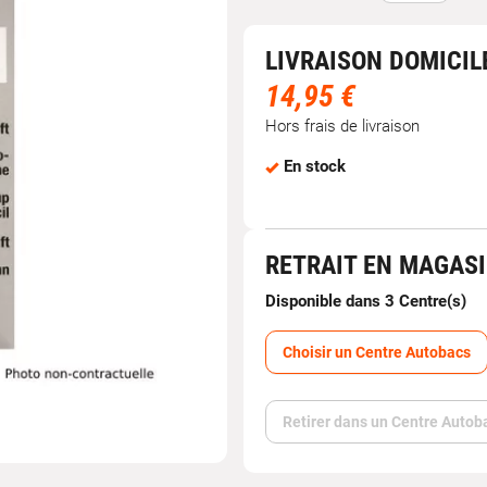
LIVRAISON DOMICIL
14,95 €
Hors frais de livraison
En stock
RETRAIT EN MAGAS
Disponible dans 3 Centre(s)
Choisir un Centre Autobacs
Retirer dans un Centre Autob