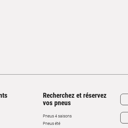
nts
Recherchez et réservez
vos pneus
Pneus 4 saisons
Pneus été