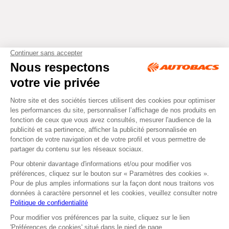
Tous droits réservés © Autobacs
Mentions légales
RGPD
Cookies
CGV
Instagram
Facebook