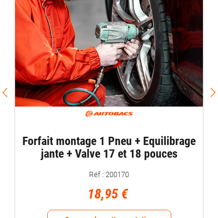
Forfait montage 1 Pneu + Equilibrage
jante + Valve 17 et 18 pouces
Réf : 200170
18,95 €