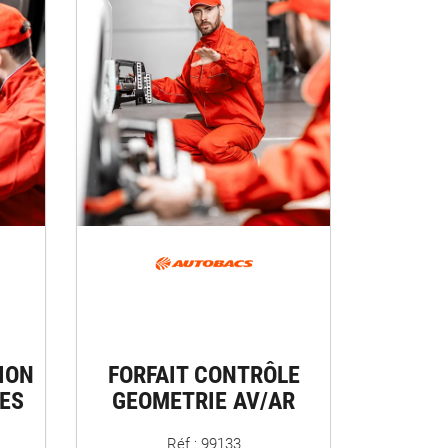
ION
FORFAIT CONTRÔLE
ES
GEOMETRIE AV/AR
Réf : 99133