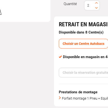
Quantité
ologation
MSF
RETRAIT EN MAGAS
Disponible dans 8 Centre(s)
Choisir un Centre Autobacs
Disponible en magasin en 
Choisir la réservation gratui
Prestations de montage
Forfait montage 1 Pneu + Equil