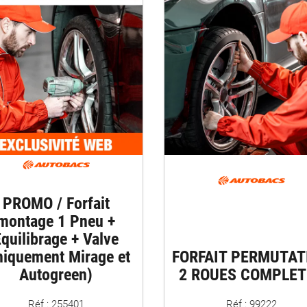
PROMO / Forfait
montage 1 Pneu +
quilibrage + Valve
niquement Mirage et
FORFAIT PERMUTAT
Autogreen)
2 ROUES COMPLET
Réf : 255401
Réf : 99222