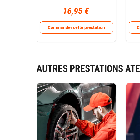
16,95 €
Commander cette prestation
C
AUTRES PRESTATIONS ATE