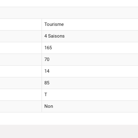
Tourisme
4 Saisons
165
70
14
85
T
Non