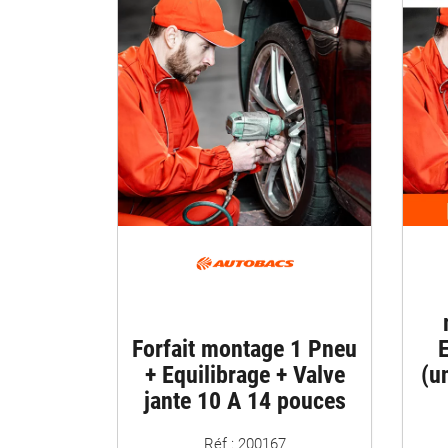
Forfait montage 1 Pneu
E
+ Equilibrage + Valve
(u
jante 10 A 14 pouces
Réf : 200167