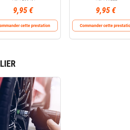
9,95 €
9,95 €
ommander cette prestation
Commander cette prestati
LIER