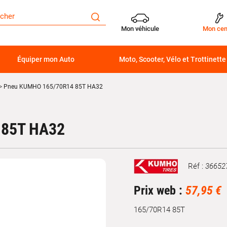
Mon véhicule
Mon cen
Équiper mon Auto
Moto, Scooter, Vélo et Trottinette
Pneu KUMHO 165/70R14 85T HA32
 85T HA32
Réf :
36652
Marque
Prix web :
57,95 €
165/70R14 85T