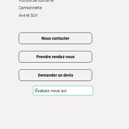
Voiture de tourisme
Camionnette
4x4 et SUV
Nous contacter
Prendre rendez-vous
Demander un devis