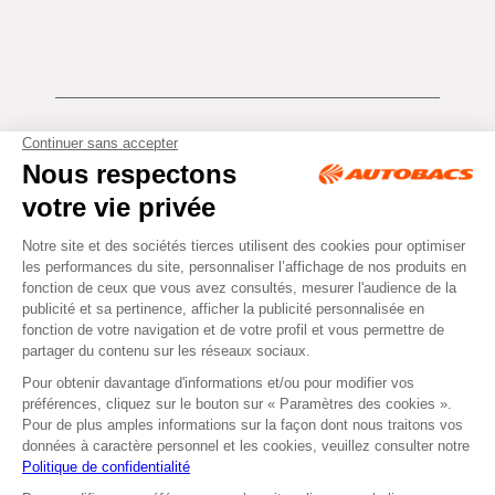
Tous droits réservés © Autobacs
Mentions légales
RGPD
Cookies
CGV
Instagram
Facebook