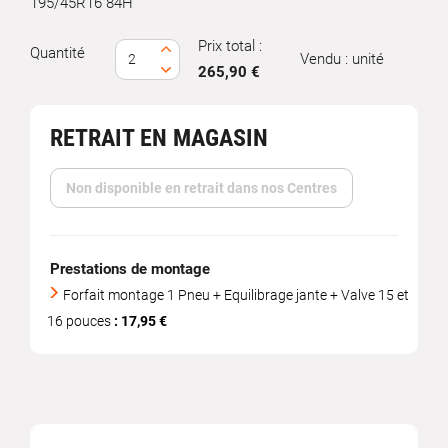
195/45R16 84H
Prix total :
Quantité
Vendu : unité
265,90 €
RETRAIT EN MAGASIN
Non disponible en retrait dans nos Centres
Prestations de montage
Forfait montage 1 Pneu + Equilibrage jante + Valve 15 et
16 pouces
: 17,95 €