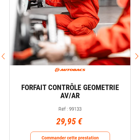
FORFAIT CONTRÔLE GEOMETRIE
AV/AR
Réf : 99133
29,95 €
Commander cette prestation