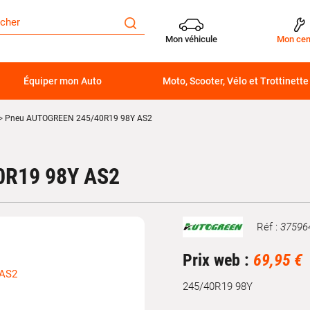
Mon véhicule
Mon cen
Équiper mon Auto
Moto, Scooter, Vélo et Trottinette
Pneu AUTOGREEN 245/40R19 98Y AS2
R19 98Y AS2
Réf :
37596
Marque
Prix web :
69,95 €
245/40R19 98Y