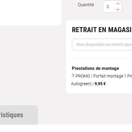
Quantité
RETRAIT EN MAGAS
Non disponible en retrait dan
Prestations de montage
PROMO / Forfait montage 1 Pne
Autogreen)
: 9,95 €
ristiques