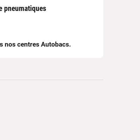
de pneumatiques
ns nos centres Autobacs.