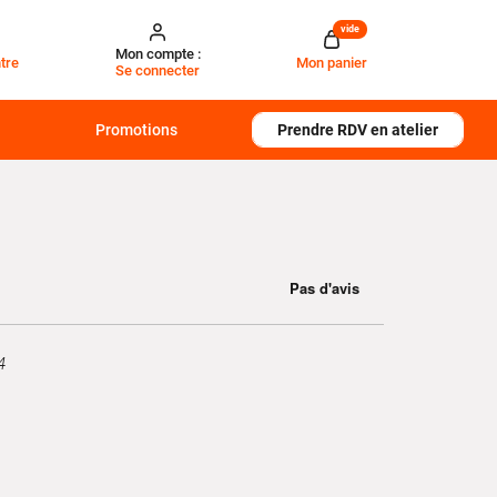
vide
Mon compte :
tre
Mon panier
Se connecter
Promotions
Prendre RDV en atelier
4