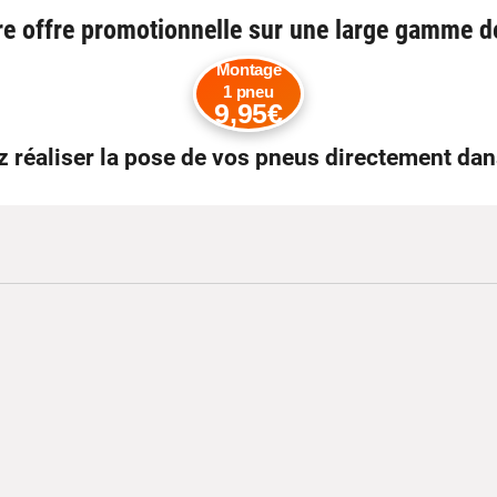
tre offre promotionnelle sur une large gamme 
Montage
1 pneu
9,95€
z réaliser la pose de vos pneus directement da