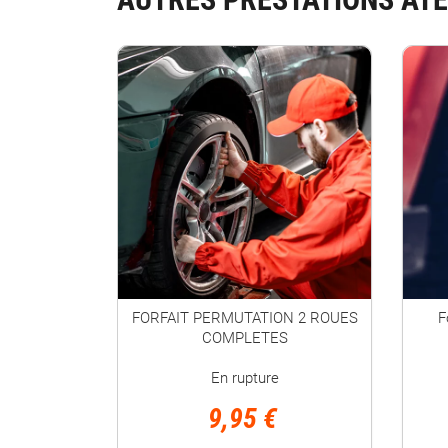
FORFAIT PERMUTATION 2 ROUES
F
COMPLETES
En rupture
9,95 €