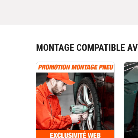
MONTAGE COMPATIBLE AV