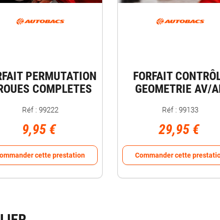
RFAIT PERMUTATION
FORFAIT CONTRÔ
 ROUES COMPLETES
GEOMETRIE AV/A
Réf : 99222
Réf : 99133
9,95 €
29,95 €
ommander cette prestation
Commander cette prestati
LIER