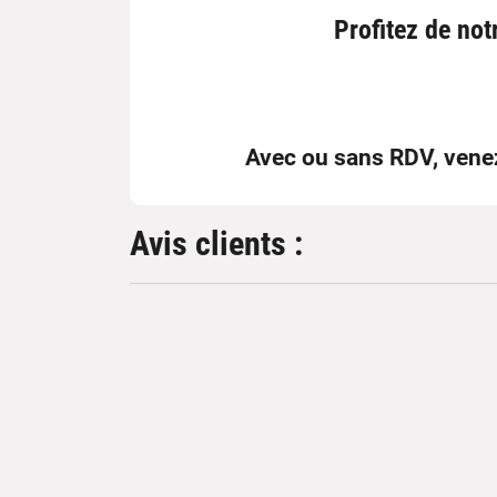
Profitez de no
Avec ou sans RDV
, vene
Avis clients :