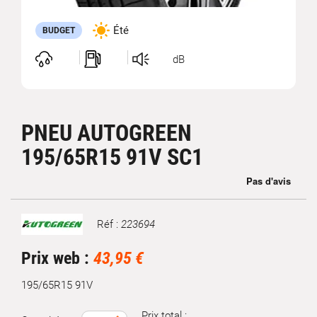
Été
BUDGET
dB
PNEU AUTOGREEN
195/65R15 91V SC1
Réf :
223694
Marque
Prix web :
43,95 €
195/65R15 91V
Prix total :