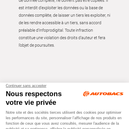
de donnée complète, ne doivent pas être copiées. Il
est interdit d’exploiter les données ou la base de
données complète, de laisser un tiers les exploiter, ni
de les rendre accessible à un tiers, sans accord
préalable d'Infoprodigital. Toute infraction
constitue une violation des droits d’auteur et fera
l’objet de poursuites.
Tous droits réservés © Autobacs
Mentions légales
RGPD
Cookies
CGV