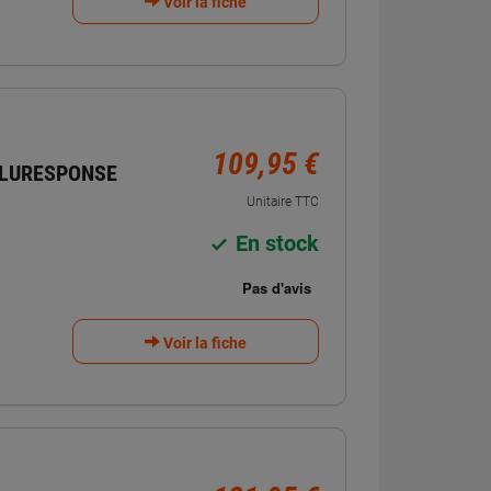
Voir la fiche
109,95 €
BLURESPONSE
Unitaire TTC
En stock
Voir la fiche