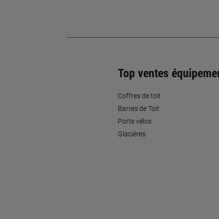
Top ventes équipeme
Coffres de toit
Barres de Toit
Porte vélos
Glacières