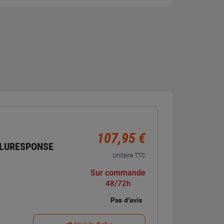
107,95 €
BLURESPONSE
Unitaire TTC
Sur commande
48/72h