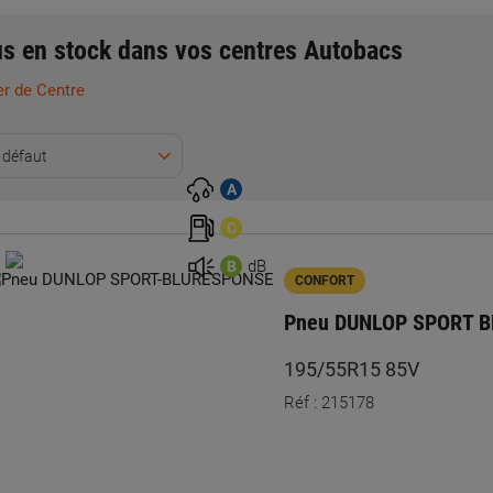
s en stock dans vos centres Autobacs
r de Centre
 défaut
A
C
dB
B
CONFORT
Pneu DUNLOP SPORT 
195/55R15 85V
Réf : 215178