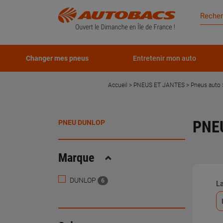
Changer mes pneus
Entretenir mon auto
Accueil
PNEUS ET JANTES
Pneus auto
PNE
PNEU DUNLOP
Marque
Replier
DUNLOP
6
L