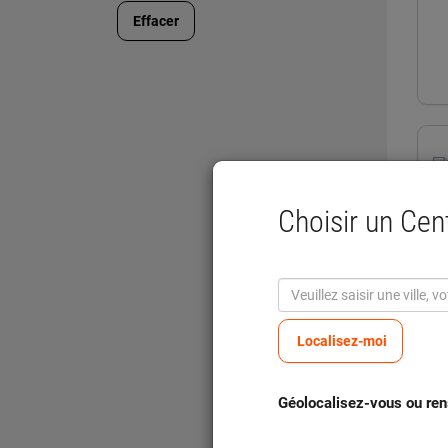
Effacer
Choisir un Ce
Localisez-moi
Géolocalisez-vous ou ren