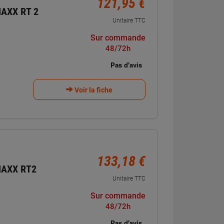
121,95 €
AXX RT 2
Unitaire TTC
Sur commande
48/72h
Voir la fiche
133,18 €
MAXX RT2
Unitaire TTC
Sur commande
48/72h