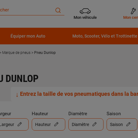
Mon véhicule
Mon cen
Équiper mon Auto
Moto, Scooter, Vélo et Trottinette
Marque de pneus
Pneu Dunlop
U DUNLOP
↓
Entrez la taille de vos pneumatiques dans la b
argeur
Hauteur
Diamètre
Saison
Largeur
Hauteur
Diamètre
Saison