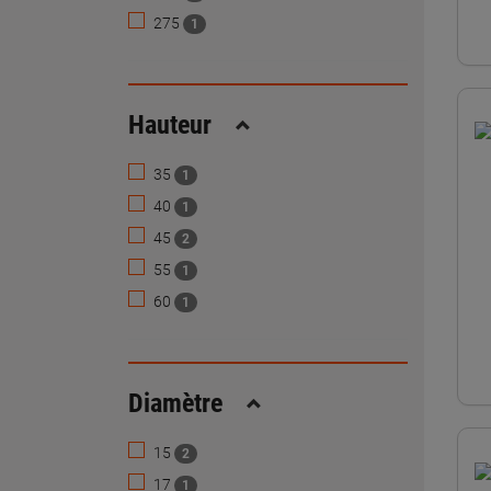
275
1
Hauteur
Replier
35
1
40
1
45
2
55
1
60
1
Diamètre
Replier
15
2
17
1