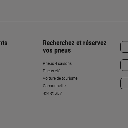
nts
Recherchez et réservez
vos pneus
Pneus 4 saisons
Pneus été
Voiture de tourisme
Camionnette
4x4 et SUV