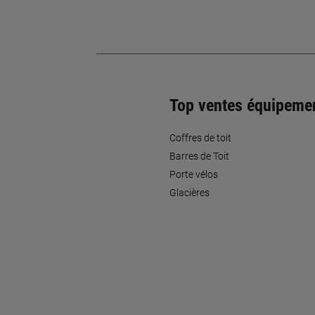
Top ventes équipeme
Coffres de toit
Barres de Toit
Porte vélos
Glacières