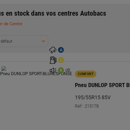
s en stock dans vos centres Autobacs
r de Centre
 défaut
A
C
dB
B
CONFORT
Pneu DUNLOP SPORT 
195/55R15 85V
Réf : 215178