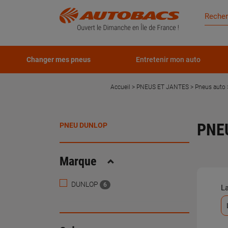
Changer mes pneus
Entretenir mon auto
Accueil
PNEUS ET JANTES
Pneus auto
PNE
PNEU DUNLOP
Marque
Replier
DUNLOP
6
L