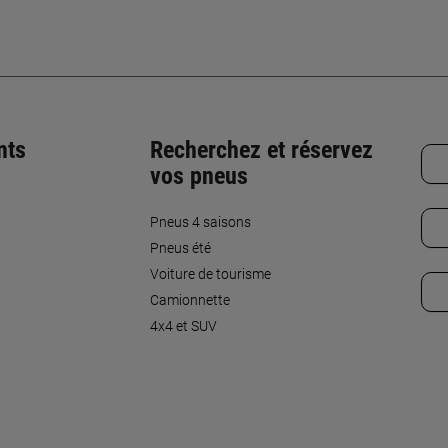
nts
Recherchez et réservez
vos pneus
Pneus 4 saisons
Pneus été
Voiture de tourisme
Camionnette
4x4 et SUV