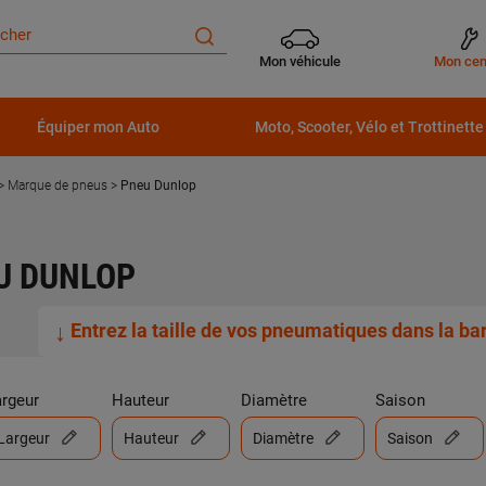
Mon véhicule
Mon cen
Équiper mon Auto
Moto, Scooter, Vélo et Trottinette
Marque de pneus
Pneu Dunlop
U DUNLOP
↓
Entrez la taille de vos pneumatiques dans la b
argeur
Hauteur
Diamètre
Saison
Largeur
Hauteur
Diamètre
Saison