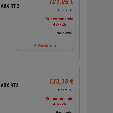
121,95 €
AXX RT 2
Unitaire TTC
Sur commande
48/72h
Voir la fiche
133,18 €
MAXX RT2
Unitaire TTC
Sur commande
48/72h