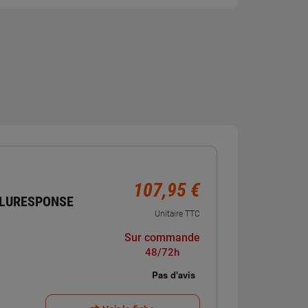
107,95 €
BLURESPONSE
Unitaire TTC
Sur commande
48/72h