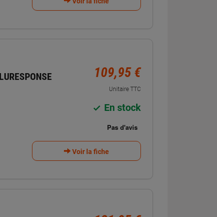
Voir la fiche
109,95 €
BLURESPONSE
Unitaire TTC
En stock
Voir la fiche