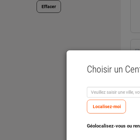
Effacer
Choisir un Ce
Localisez-moi
Géolocalisez-vous ou ren