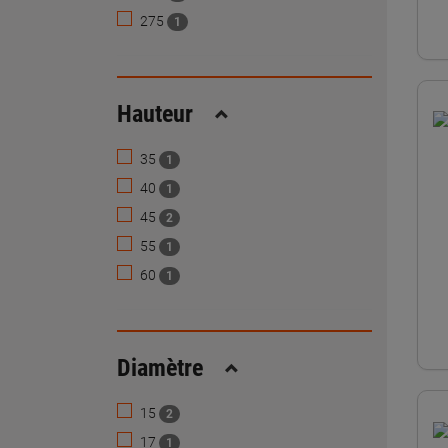
275
1
Hauteur
Replier
35
1
40
1
45
2
55
1
60
1
Diamètre
Replier
15
2
17
1