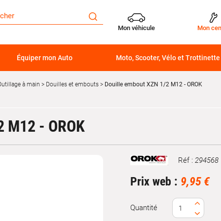
Mon véhicule
Mon cen
Équiper mon Auto
Moto, Scooter, Vélo et Trottinette
Outillage à main
Douilles et embouts
Douille embout XZN 1/2 M12 - OROK
2 M12 - OROK
Réf :
294568
Marque
Prix web :
9,95 €
Quantité