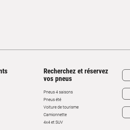
nts
Recherchez et réservez
vos pneus
Pneus 4 saisons
Pneus été
Voiture de tourisme
Camionnette
4x4 et SUV