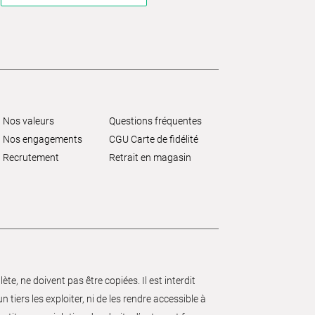
Nos valeurs
Questions fréquentes
Nos engagements
CGU Carte de fidélité
Recrutement
Retrait en magasin
e, ne doivent pas être copiées. Il est interdit
 tiers les exploiter, ni de les rendre accessible à