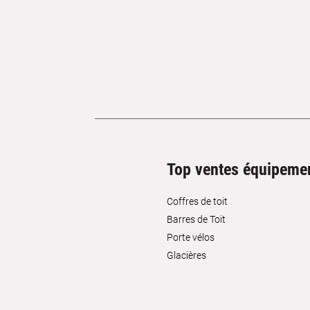
Top ventes équipeme
Coffres de toit
Barres de Toit
Porte vélos
Glacières