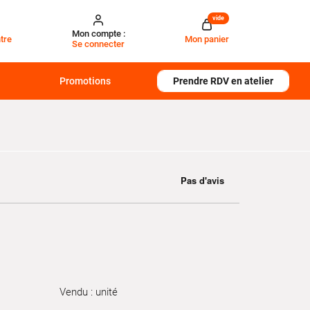
vide
Mon compte :
tre
Mon panier
Se connecter
Promotions
Prendre RDV en atelier
Vendu : unité