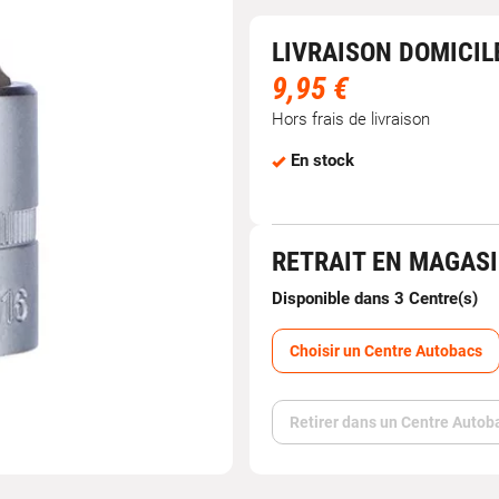
LIVRAISON DOMICIL
9,95 €
Hors frais de livraison
En stock
RETRAIT EN MAGAS
Disponible dans 3 Centre(s)
Choisir un Centre Autobacs
Retirer dans un Centre Autob