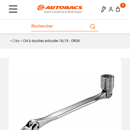
0
Clés
Clé à douilles articulée 18/19 - OROK