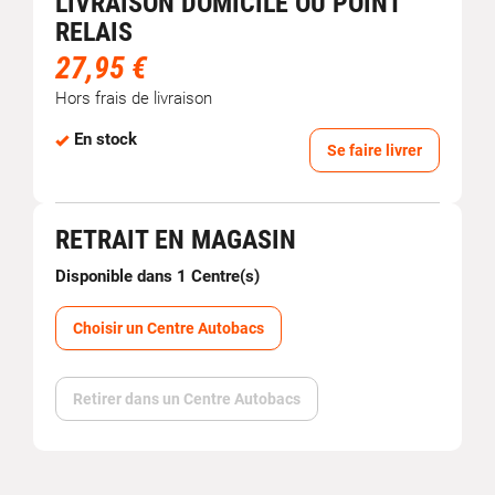
LIVRAISON DOMICILE OU POINT
RELAIS
27,95 €
Hors frais de livraison
En stock
Se faire livrer
RETRAIT EN MAGASIN
Disponible dans 1 Centre(s)
Choisir un Centre Autobacs
Retirer dans un Centre Autobacs