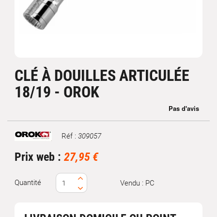
CLÉ À DOUILLES ARTICULÉE
18/19 - OROK
Réf :
309057
Marque
Prix web :
27,95 €
Quantité
Vendu : PC