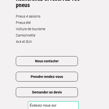
pneus
Pneus 4 saisons
Pneus été
Voiture de tourisme
Camionnette
4x4 et SUV
Nous contacter
Prendre rendez-vous
Demander un devis