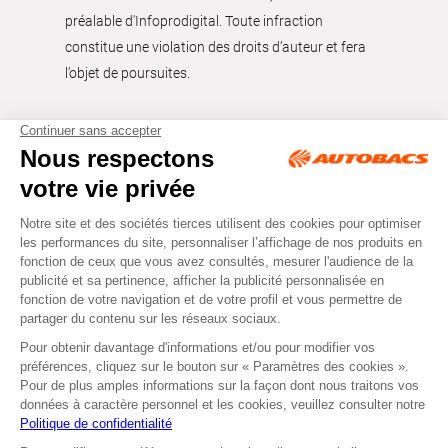
préalable d'Infoprodigital. Toute infraction
constitue une violation des droits d’auteur et fera
l’objet de poursuites.
Tous droits réservés © Autobacs
Mentions légales
RGPD
Cookies
CGV
Instagram
Facebook